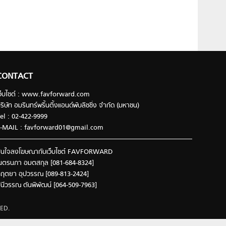
CONTACT
ว็บไซต์ : www.favforward.com
ริษัท อมรินทร์พริ้นติ้งแอนด์พับลิชชิ่ง จำกัด (มหาชน)
el : 02-422-9999
-MAIL :
favforward01@gmail.com
นใจลงโฆษณากับเว็บไซต์ FAVFORWARD
นตรนภา อมตสกุล [081-684-8324]
ฤตยา อุปวรรณ [089-813-2424]
ินีวรรณ ตันพิพัฒน์ [064-509-7963]
ED.