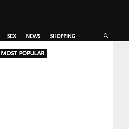
SEX
NEWS
SHOPPING
search
MOST POPULAR