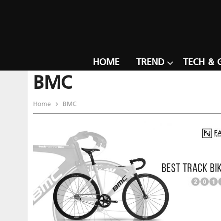
HOME
TREND
TECH & 
BMC
Home
BMC