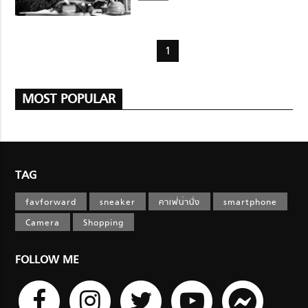
1
MOST POPULAR
TAG
favforward
sneaker
คาเฟ่น่านั่ง
smartphone
Camera
Shopping
FOLLOW ME