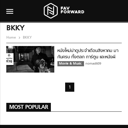
menu
BKKY
Home
BKKY
หนังใหม่น่าดูประจำเดือนสิงหาคม มา
กันครบ ทั้งตลก การ์ตูน และหนังผี
Movie & Music
nomad609
1
MOST POPULAR