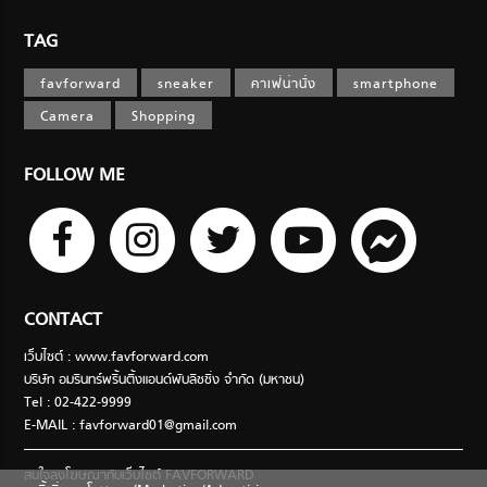
TAG
favforward
sneaker
คาเฟ่น่านั่ง
smartphone
Camera
Shopping
FOLLOW ME
CONTACT
เว็บไซต์ : www.favforward.com
บริษัท อมรินทร์พริ้นติ้งแอนด์พับลิชชิ่ง จำกัด (มหาชน)
Tel : 02-422-9999
E-MAIL :
favforward01@gmail.com
สนใจลงโฆษณากับเว็บไซต์ FAVFORWARD