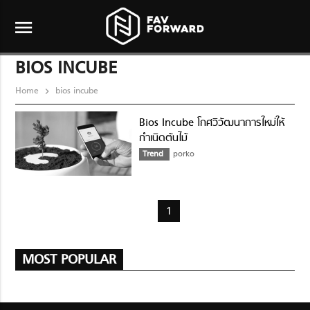
menu
BIOS INCUBE
Home
bios incube
Bios Incube โกศวิวัฒนาการใหม่ให้
กำเนิดต้นไม้
Trend
porko
1
MOST POPULAR