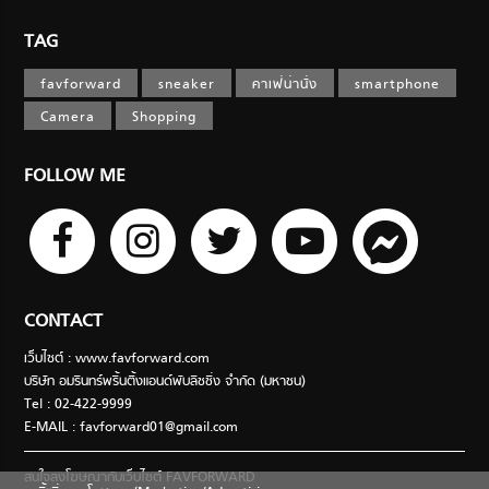
TAG
favforward
sneaker
คาเฟ่น่านั่ง
smartphone
Camera
Shopping
FOLLOW ME
CONTACT
เว็บไซต์ : www.favforward.com
บริษัท อมรินทร์พริ้นติ้งแอนด์พับลิชชิ่ง จำกัด (มหาชน)
Tel : 02-422-9999
E-MAIL :
favforward01@gmail.com
สนใจลงโฆษณากับเว็บไซต์ FAVFORWARD