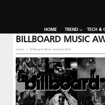
HOME
TREND
TECH & 
BILLBOARD MUSIC A
Home
Billboard Music Awards 2016