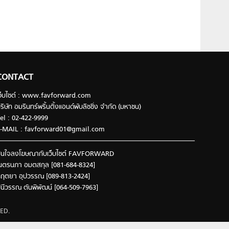
CONTACT
ว็บไซต์ : www.favforward.com
ริษัท อมรินทร์พริ้นติ้งแอนด์พับลิชชิ่ง จำกัด (มหาชน)
el : 02-422-9999
-MAIL :
favforward01@gmail.com
นใจลงโฆษณากับเว็บไซต์ FAVFORWARD
นตรนภา อมตสกุล [081-684-8324]
ฤตยา อุปวรรณ [089-813-2424]
ินีวรรณ ตันพิพัฒน์ [064-509-7963]
ED.