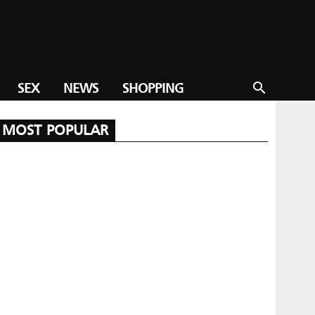
SEX
NEWS
SHOPPING
search
MOST POPULAR