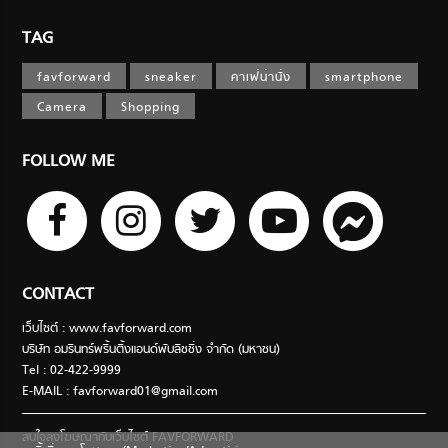
TAG
favforward
sneaker
คาเฟ่น่านั่ง
smartphone
Camera
Shopping
FOLLOW ME
CONTACT
เว็บไซต์ : www.favforward.com
บริษัท อมรินทร์พริ้นติ้งแอนด์พับลิชชิ่ง จำกัด (มหาชน)
Tel : 02-422-9999
E-MAIL :
favforward01@gmail.com
สนใจลงโฆษณากับเว็บไซต์ FAVFORWARD