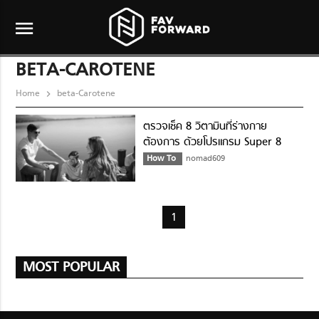
menu
BETA-CAROTENE
Home
beta-Carotene
ตรวจเช็ค 8 วิตามินที่ร่างกาย
ต้องการ ด้วยโปรแกรม Super 8
Vitamins & Antioxidants
How To
nomad609
Profiles
1
MOST POPULAR