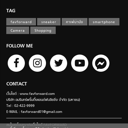
TAG
favforward
sneaker
คาเฟ่น่านั่ง
smartphone
Camera
Shopping
FOLLOW ME
CONTACT
เว็บไซต์ : www.favforward.com
บริษัท อมรินทร์พริ้นติ้งแอนด์พับลิชชิ่ง จำกัด (มหาชน)
Tel : 02-422-9999
E-MAIL :
favforward01@gmail.com
สนใจลงโฆษณากับเว็บไซต์ FAVFORWARD