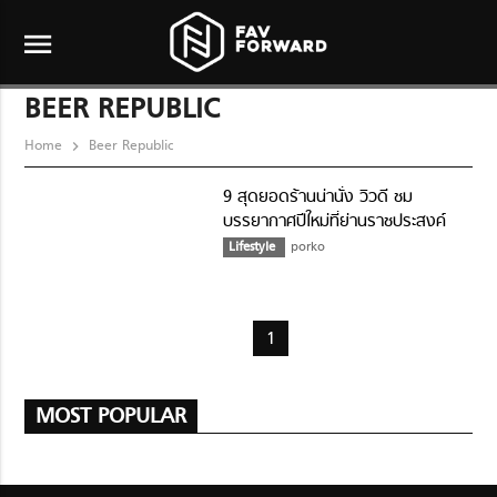
menu
BEER REPUBLIC
Home
Beer Republic
9 สุดยอดร้านน่านั่ง วิวดี ชม
บรรยากาศปีใหม่ที่ย่านราชประสงค์
Lifestyle
porko
1
MOST POPULAR