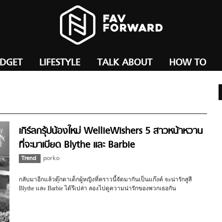
ADGET
LIFESTYLE
TALK ABOUT
HOW TO
เกิร์ลกรุ้ปน้องใหม่ WellieWishers 5 สาวหน้าหวาน
ที่จะมาเบียด Blythe และ Barbie
Trend
porko
กลับมาอีกแล้วตุ๊กตาเด็กผู้หญิงที่คราวนี้จัดมากันเป็นแก๊งค์ จะน่ารักสูสี
Blythe และ Barbie ได้รึเปล่า ลองไปดูความน่ารักของพวกเธอกัน