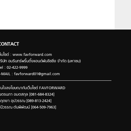
CONTACT
ว็บไซต์ : www.favforward.com
ริษัท อมรินทร์พริ้นติ้งแอนด์พับลิชชิ่ง จำกัด (มหาชน)
el : 02-422-9999
-MAIL :
favforward01@gmail.com
นใจลงโฆษณากับเว็บไซต์ FAVFORWARD
นตรนภา อมตสกุล [081-684-8324]
ฤตยา อุปวรรณ [089-813-2424]
ินีวรรณ ตันพิพัฒน์ [064-509-7963]