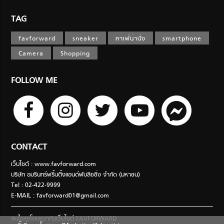
TAG
favforward
sneaker
คาเฟ่น่านั่ง
smartphone
Camera
Shopping
FOLLOW ME
CONTACT
เว็บไซต์ : www.favforward.com
บริษัท อมรินทร์พริ้นติ้งแอนด์พับลิชชิ่ง จำกัด (มหาชน)
Tel : 02-422-9999
E-MAIL :
favforward01@gmail.com
สนใจลงโฆษณากับเว็บไซต์ FAVFORWARD