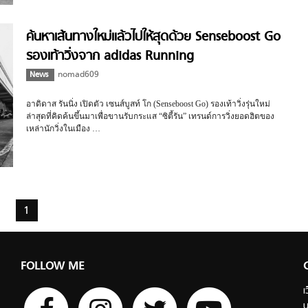
ค้นหาเส้นทางใหม่แล้วไปให้สุดด้วย Senseboost Go
รองเท้าวิ่งจาก adidas Running
News
nomad609
อาดิดาส รันนิ่ง เปิดตัว เซนส์บูสท์ โก (Senseboost Go) รองเท้าวิ่งรุ่นใหม่
ล่าสุดที่คิดค้นขึ้นมาเพื่อขานรับกระแส “ซิตี้รัน” เทรนด์การวิ่งยอดฮิตของ
เหล่านักวิ่งในเมือง …
1
FOLLOW ME
เ
บ