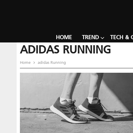
HOME
TREND
TECH & 
ADIDAS RUNNING
Home
adidas Running