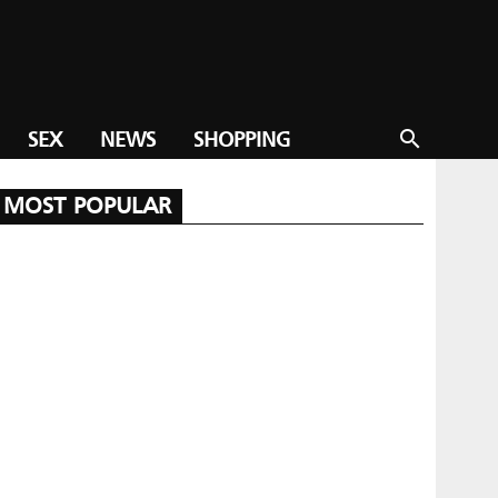
SEX
NEWS
SHOPPING
search
MOST POPULAR