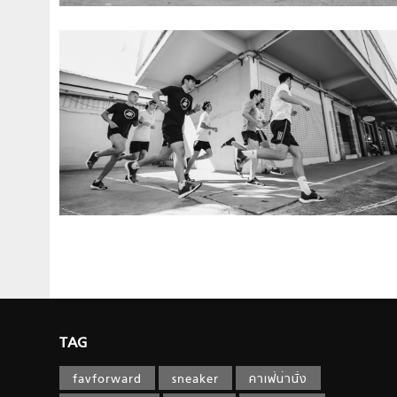
TAG
favforward
sneaker
คาเฟ่น่านั่ง