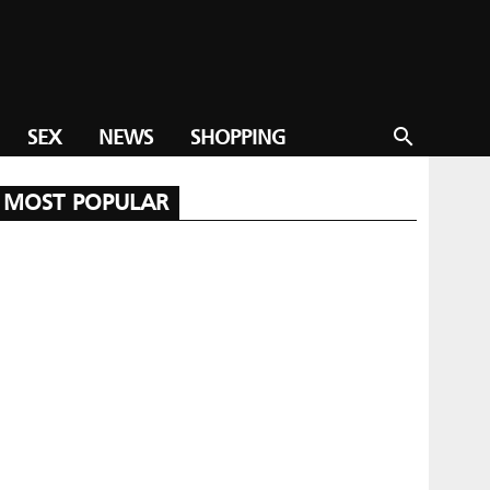
SEX
NEWS
SHOPPING
search
MOST POPULAR