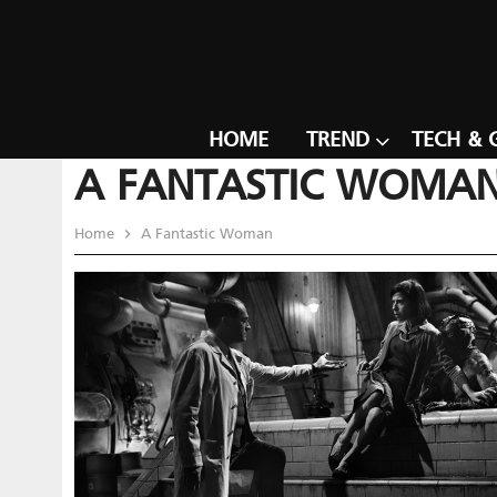
HOME
TREND
TECH & 
A FANTASTIC WOMA
Home
A Fantastic Woman