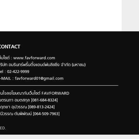
CONTACT
ว็บไซต์ : www.favforward.com
ริษัท อมรินทร์พริ้นติ้งแอนด์พับลิชชิ่ง จำกัด (มหาชน)
el : 02-422-9999
-MAIL :
favforward01@gmail.com
นใจลงโฆษณากับเว็บไซต์ FAVFORWARD
นตรนภา อมตสกุล [081-684-8324]
ฤตยา อุปวรรณ [089-813-2424]
ินีวรรณ ตันพิพัฒน์ [064-509-7963]
ED.