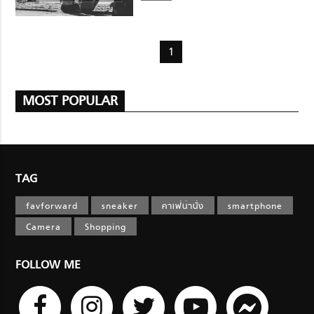
1
MOST POPULAR
TAG
favforward
sneaker
คาเฟ่น่านั่ง
smartphone
Camera
Shopping
FOLLOW ME