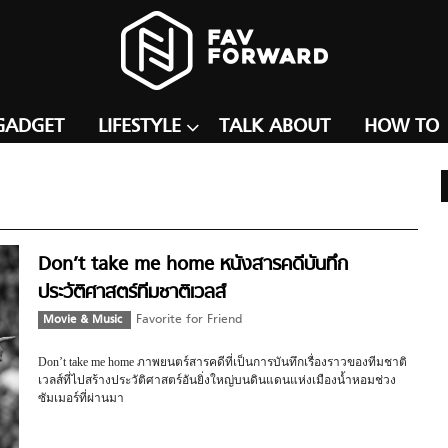
GADGET
LIFESTYLE
TALK ABOUT
HOW TO
Don’t take me home หนังสารคดีบันทึก
ประวัติศาสตร์ทีมชาติเวลส์
Movie & Music
Favorite for Friend
Don’t take me home ภาพยนตร์สารคดีที่เป็นการบันทึกเรื่องราวของทีมชาติ
เวลส์ที่ไปสร้างประวัติศาสตร์อันยิ่งใหญ่บนดินแดนแห่งเมืองน้ำหอมช่วง
ซัมเมอร์ที่ผ่านมา