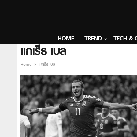
HOME
TREND
TECH & 
แกเร็ธ เบล
Home
แกเร็ธ เบล