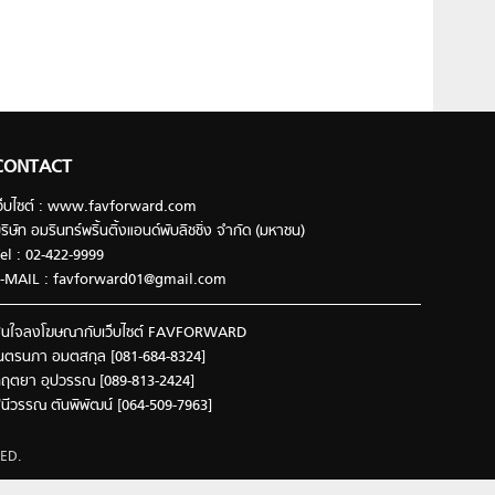
CONTACT
ว็บไซต์ : www.favforward.com
ริษัท อมรินทร์พริ้นติ้งแอนด์พับลิชชิ่ง จำกัด (มหาชน)
el : 02-422-9999
-MAIL :
favforward01@gmail.com
นใจลงโฆษณากับเว็บไซต์ FAVFORWARD
นตรนภา อมตสกุล [081-684-8324]
ฤตยา อุปวรรณ [089-813-2424]
ินีวรรณ ตันพิพัฒน์ [064-509-7963]
ED.