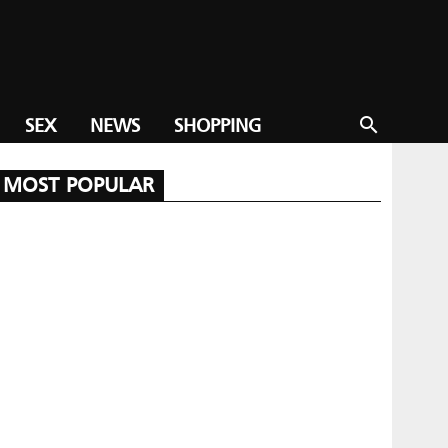
SEX
NEWS
SHOPPING
search
MOST POPULAR