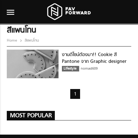
menu
สีแพนโทน
Home
สีแพนโทน
งานดีไซน์ต้องมา!! Cookie สี
Pantone จาก Graphic designer
Lifestyle
nomad609
1
MOST POPULAR