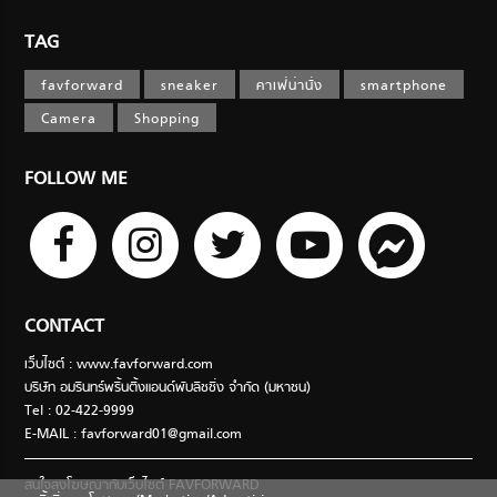
TAG
favforward
sneaker
คาเฟ่น่านั่ง
smartphone
Camera
Shopping
FOLLOW ME
CONTACT
เว็บไซต์ : www.favforward.com
บริษัท อมรินทร์พริ้นติ้งแอนด์พับลิชชิ่ง จำกัด (มหาชน)
Tel : 02-422-9999
E-MAIL :
favforward01@gmail.com
สนใจลงโฆษณากับเว็บไซต์ FAVFORWARD