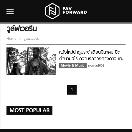
menu
วูล์ฟเวอรีน
Home
วูล์ฟเวอรีน
หนังใหม่น่าดูประจำเดือนมีนาคม ปิด
ตำนานฮีโร่ ความรักจากต่างดาว และ
นิทานสุดคลาสสิค
Movie & Music
nomad609
1
MOST POPULAR