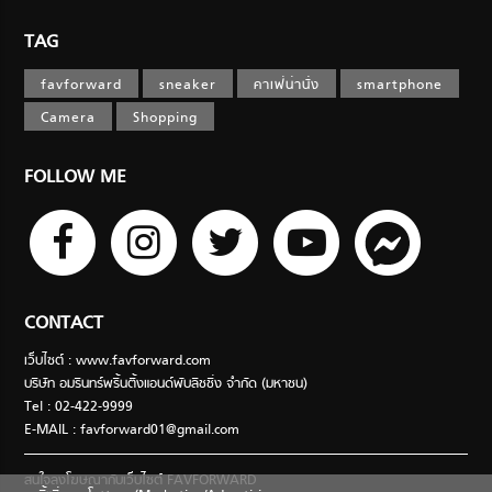
TAG
favforward
sneaker
คาเฟ่น่านั่ง
smartphone
Camera
Shopping
FOLLOW ME
CONTACT
เว็บไซต์ : www.favforward.com
บริษัท อมรินทร์พริ้นติ้งแอนด์พับลิชชิ่ง จำกัด (มหาชน)
Tel : 02-422-9999
E-MAIL :
favforward01@gmail.com
สนใจลงโฆษณากับเว็บไซต์ FAVFORWARD