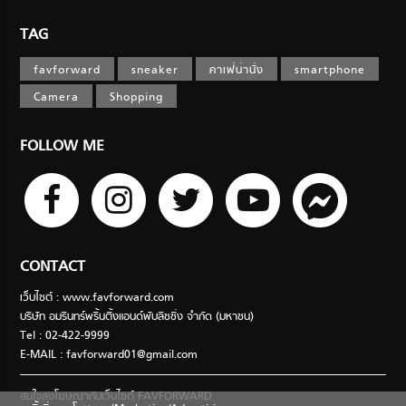
TAG
favforward
sneaker
คาเฟ่น่านั่ง
smartphone
Camera
Shopping
FOLLOW ME
CONTACT
เว็บไซต์ : www.favforward.com
บริษัท อมรินทร์พริ้นติ้งแอนด์พับลิชชิ่ง จำกัด (มหาชน)
Tel : 02-422-9999
E-MAIL :
favforward01@gmail.com
สนใจลงโฆษณากับเว็บไซต์ FAVFORWARD