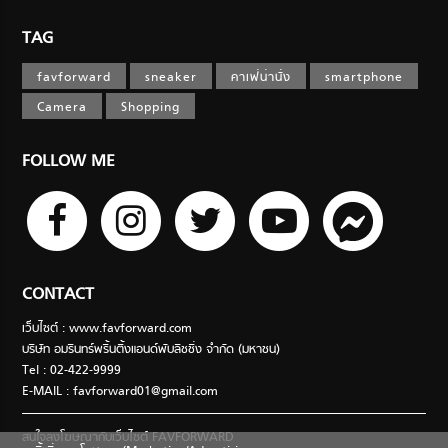
TAG
favforward
sneaker
คาเฟ่น่านั่ง
smartphone
Camera
Shopping
FOLLOW ME
CONTACT
เว็บไซต์ : www.favforward.com
บริษัท อมรินทร์พริ้นติ้งแอนด์พับลิชชิ่ง จำกัด (มหาชน)
Tel : 02-422-9999
E-MAIL :
favforward01@gmail.com
สนใจลงโฆษณากับเว็บไซต์ FAVFORWARD