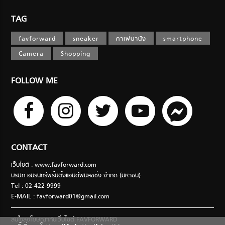
TAG
favforward
sneaker
คาเฟ่น่านั่ง
smartphone
Camera
Shopping
FOLLOW ME
CONTACT
เว็บไซต์ : www.favforward.com
บริษัท อมรินทร์พริ้นติ้งแอนด์พับลิชชิ่ง จำกัด (มหาชน)
Tel : 02-422-9999
E-MAIL :
favforward01@gmail.com
สนใจลงโฆษณากับเว็บไซต์ FAVFORWARD