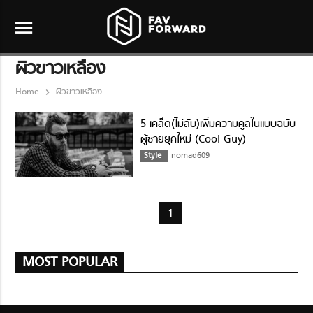
menu
ผิวขาวเหลือง
Home
ผิวขาวเหลือง
5 เคล็ด(ไม่ลับ)เพิ่มความคูลในแบบฉบับ
ผู้ชายยุคใหม่ (Cool Guy)
Style
nomad609
1
MOST POPULAR