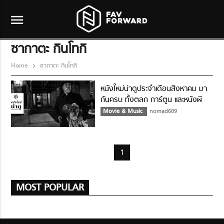
menu
ซากาตะ กินโทกิ
Home
ซากาตะ กินโทกิ
หนังใหม่น่าดูประจำเดือนสิงหาคม มา
กันครบ ทั้งตลก การ์ตูน และหนังผี
Movie & Music
nomad609
1
MOST POPULAR