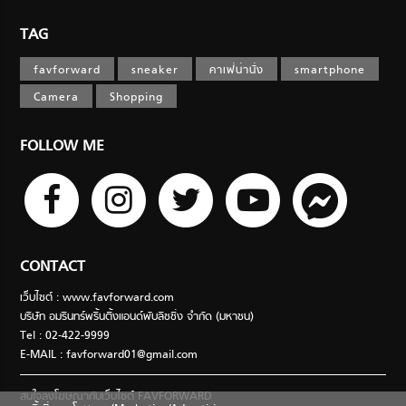
TAG
favforward
sneaker
คาเฟ่น่านั่ง
smartphone
Camera
Shopping
FOLLOW ME
CONTACT
เว็บไซต์ : www.favforward.com
บริษัท อมรินทร์พริ้นติ้งแอนด์พับลิชชิ่ง จำกัด (มหาชน)
Tel : 02-422-9999
E-MAIL :
favforward01@gmail.com
สนใจลงโฆษณากับเว็บไซต์ FAVFORWARD