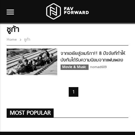
menu
ชูก้า
Home
ชูก้า
จากเอเชียสู่อเมริกา!! 8 ปัจจัยที่ทำให้
บังทันได้รับความนิยมจากแฟนเพลง
ฝั่งตะวันตก
Movie & Music
nomad609
1
MOST POPULAR