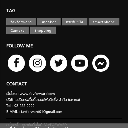
TAG
favforward
sneaker
คาเฟ่น่านั่ง
smartphone
Camera
Shopping
FOLLOW ME
CONTACT
เว็บไซต์ : www.favforward.com
บริษัท อมรินทร์พริ้นติ้งแอนด์พับลิชชิ่ง จำกัด (มหาชน)
Tel : 02-422-9999
E-MAIL :
favforward01@gmail.com
สนใจลงโฆษณากับเว็บไซต์ FAVFORWARD