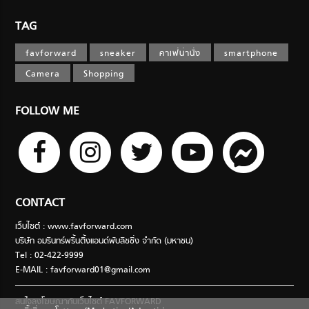
TAG
favforward
sneaker
คาเฟ่น่านั่ง
smartphone
Camera
Shopping
FOLLOW ME
CONTACT
เว็บไซต์ : www.favforward.com
บริษัท อมรินทร์พริ้นติ้งแอนด์พับลิชชิ่ง จำกัด (มหาชน)
Tel : 02-422-9999
E-MAIL :
favforward01@gmail.com
สนใจลงโฆษณากับเว็บไซต์ FAVFORWARD