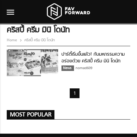
menu
คริสปี้ ครีม มินิ โดนัท
Home
คริสปี้ ครีม มินิ โดนัท
ปาร์ตี้เริ่มขึ้นแล้ว! กับมหกรรมความ
อร่อยด้วย คริสปี้ ครีม มินิ โดนัท
News
nomad609
1
MOST POPULAR