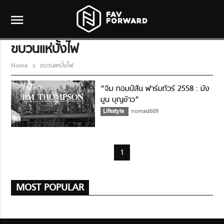
menu
ขบวนแห่บั้งไฟ
Home
ขบวนแห่บั้งไฟ
“จิม ทอมป์สัน ฟาร์มทัวร์ 2558 : มัง
มูน บุญข้าว”
Lifestyle
nomad609
1
MOST POPULAR