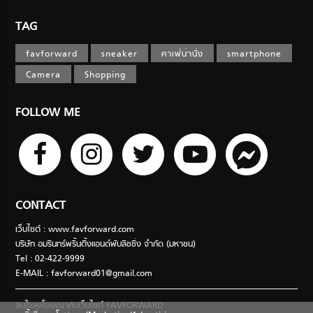
TAG
favforward
sneaker
คาเฟ่น่านั่ง
smartphone
Camera
Shopping
FOLLOW ME
CONTACT
เว็บไซต์ : www.favforward.com
บริษัท อมรินทร์พริ้นติ้งแอนด์พับลิชชิ่ง จำกัด (มหาชน)
Tel : 02-422-9999
E-MAIL :
favforward01@gmail.com
สนใจลงโฆษณากับเว็บไซต์ FAVFORWARD