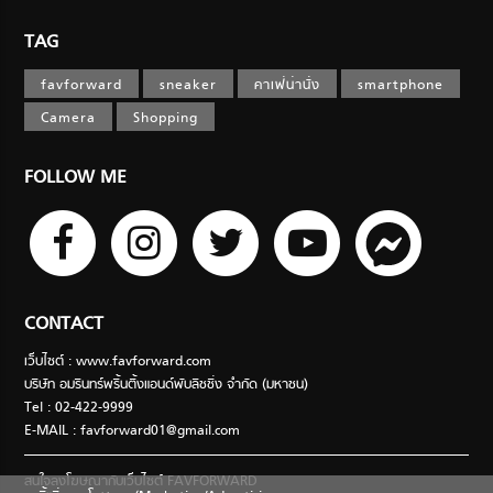
TAG
favforward
sneaker
คาเฟ่น่านั่ง
smartphone
Camera
Shopping
FOLLOW ME
CONTACT
เว็บไซต์ : www.favforward.com
บริษัท อมรินทร์พริ้นติ้งแอนด์พับลิชชิ่ง จำกัด (มหาชน)
Tel : 02-422-9999
E-MAIL :
favforward01@gmail.com
สนใจลงโฆษณากับเว็บไซต์ FAVFORWARD