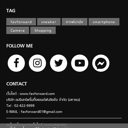
TAG
favforward
sneaker
คาเฟ่น่านั่ง
smartphone
Camera
Shopping
FOLLOW ME
CONTACT
เว็บไซต์ : www.favforward.com
บริษัท อมรินทร์พริ้นติ้งแอนด์พับลิชชิ่ง จำกัด (มหาชน)
Tel : 02-422-9999
E-MAIL :
favforward01@gmail.com
สนใจลงโฆษณากับเว็บไซต์ FAVFORWARD