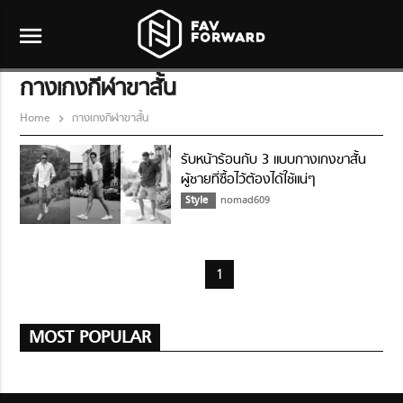
menu
กางเกงกีฬาขาสั้น
Home
กางเกงกีฬาขาสั้น
รับหน้าร้อนกับ 3 แบบกางเกงขาสั้น
ผู้ชายที่ซื้อไว้ต้องได้ใช้แน่ๆ
Style
nomad609
1
MOST POPULAR