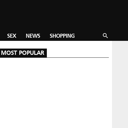
SEX
NEWS
SHOPPING
search
MOST POPULAR