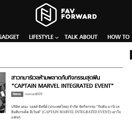
GADGET
LIFESTYLE
TALK ABOUT
HOW TO
สาวกมาร์เวลห้ามพลาดกับกิจกรรมสุดฟิน
“CAPTAIN MARVEL INTEGRATED EVENT”
News
nomad609
บริษัท เดอะ วอลท์ ดิสนีย์ (ประเทศไทย) จำกัด จัดกิจกรรม “กัปตัน มาร์เวล
อินทิเกรเต็ด อีเว้นท์” (CAPTAIN MARVEL INTEGRATED EVENT) เอาใจ
แฟนๆ