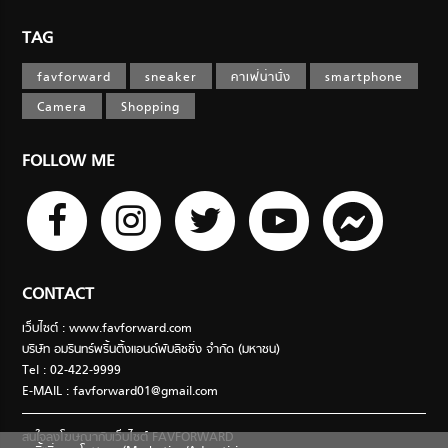
TAG
favforward
sneaker
คาเฟ่น่านั่ง
smartphone
Camera
Shopping
FOLLOW ME
CONTACT
เว็บไซต์ : www.favforward.com
บริษัท อมรินทร์พริ้นติ้งแอนด์พับลิชชิ่ง จำกัด (มหาชน)
Tel : 02-422-9999
E-MAIL :
favforward01@gmail.com
สนใจลงโฆษณากับเว็บไซต์ FAVFORWARD