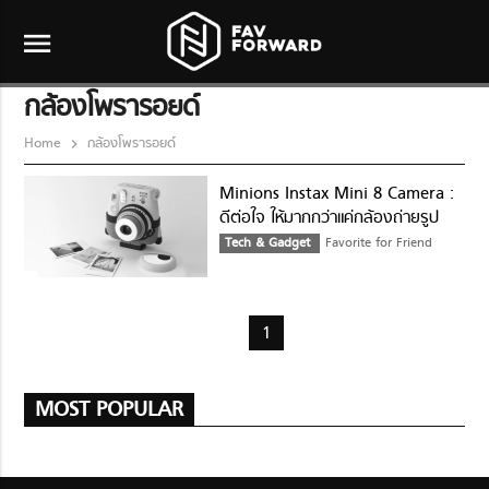
menu
กล้องโพรารอยด์
Home
กล้องโพรารอยด์
Minions Instax Mini 8 Camera :
ดีต่อใจ ให้มากกว่าแค่กล้องถ่ายรูป
Tech & Gadget
Favorite for Friend
1
MOST POPULAR