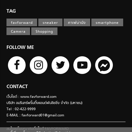
TAG
favforward
sneaker
คาเฟ่น่านั่ง
smartphone
Camera
Shopping
FOLLOW ME
CONTACT
เว็บไซต์ : www.favforward.com
บริษัท อมรินทร์พริ้นติ้งแอนด์พับลิชชิ่ง จำกัด (มหาชน)
Tel : 02-422-9999
E-MAIL :
favforward01@gmail.com
สนใจลงโฆษณากับเว็บไซต์ FAVFORWARD