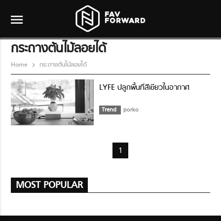
menu
กระถางต้นไม้ลอยได้
Home
กระถางต้นไม้ลอยได้
LYFE ปลูกพื้นที่สีเขียวในอากาศ
Trend
porko
1
MOST POPULAR