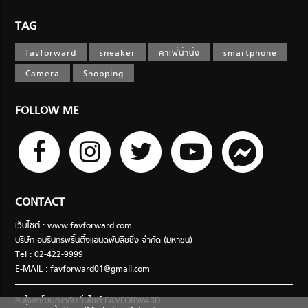
TAG
favforward
sneaker
คาเฟ่น่านั่ง
smartphone
Camera
Shopping
FOLLOW ME
CONTACT
เว็บไซต์ : www.favforward.com
บริษัท อมรินทร์พริ้นติ้งแอนด์พับลิชชิ่ง จำกัด (มหาชน)
Tel : 02-422-9999
E-MAIL :
favforward01@gmail.com
สนใจลงโฆษณากับเว็บไซต์ FAVFORWARD