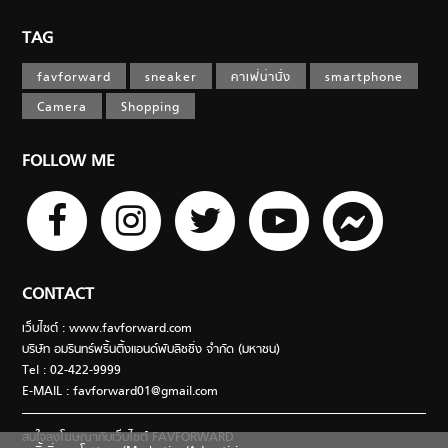
TAG
favforward
sneaker
คาเฟ่น่านั่ง
smartphone
Camera
Shopping
FOLLOW ME
CONTACT
เว็บไซต์ : www.favforward.com
บริษัท อมรินทร์พริ้นติ้งแอนด์พับลิชชิ่ง จำกัด (มหาชน)
Tel : 02-422-9999
E-MAIL :
favforward01@gmail.com
สนใจลงโฆษณากับเว็บไซต์ FAVFORWARD