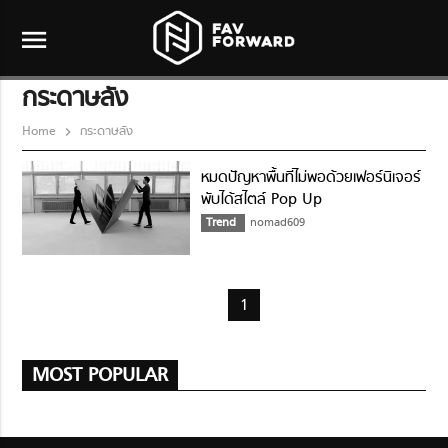
menu
กระดาษลัง
Home
กระดาษลัง
หมดปัญหาพื้นที่ไม่พอด้วยเฟอร์นิเจอร์
พับได้สไตล์ Pop Up
Trend
nomad609
1
MOST POPULAR