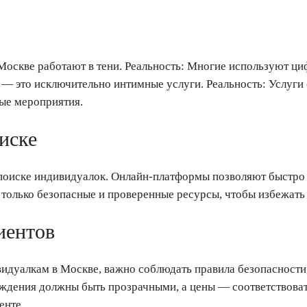
Москве работают в тени. Реальность: Многие используют ци
— это исключительно интимные услуги. Реальность: Услуг
ые мероприятия.
иске
поиске индивидуалок. Онлайн-платформы позволяют быстро н
 только безопасные и проверенные ресурсы, чтобы избежать
иентов
идуалкам в Москве, важно соблюдать правила безопасности,
ждения должны быть прозрачными, а цены — соответствоват
енте.