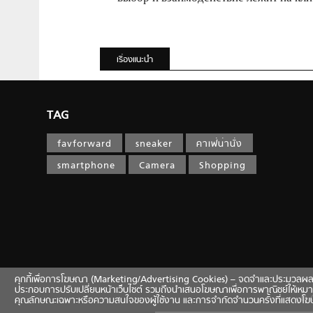
เรื่องแนะนำ
TAG
favforward
sneaker
คาเฟ่น่านั่ง
smartphone
Camera
Shopping
คุกกี้เพื่อการโฆษณา (Marketing/Advertising Cookies) – จดจำและประมวลผลข้อมูลท
ประกอบการปรับเปลี่ยนหน้าเว็บไซต์ รวมถึงนำเสนอโฆษณาเพื่อการพาณิชย์ให้เหมา
© 
คุณลักษณะเฉพาะหรือความสนใจของผู้ใช้งาน และการจำกัดจำนวนครั้งที่แสดงโ