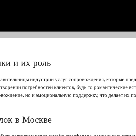
ки и их роль
авительницы индустрии услуг сопровождения, которые пре
етворении потребностей клиентов, будь то романтические в
вождение, но и эмоциональную поддержку, что делает их по
лок в Москве