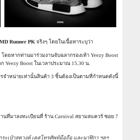
NMD Runner PK
จริงๆ โดยในเนื้อหาระบุว่า
 ซอย 7 โดยหากท่านมาร่วมงานจับฉลากรองเท้า Yeezy Boost
ลาก Yeezy Boost ในเวลาประมาณ 15.30 น.
ารจำหน่ายเท่านั้นสินค้า 3 ชิ้นต้องเป็นตามที่กำหนดดังนี้
ะท่านที่มาลงทะเบียนที่ ร้าน Carnival สยามสแควร์ ซอย 7
แจ กระเป๋าสตางค์ เคสโทรศัพท์มือถือ และนาฬิกา ฯลฯ