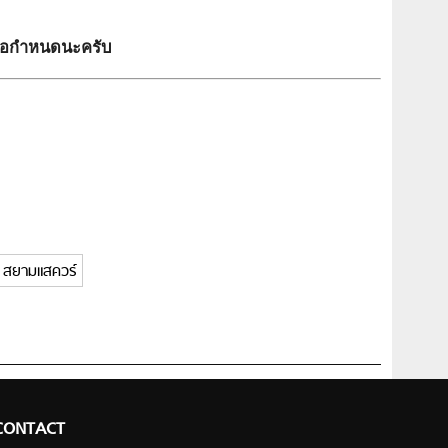
ข้อกำหนดนะครับ
สยามแสควร์
CONTACT