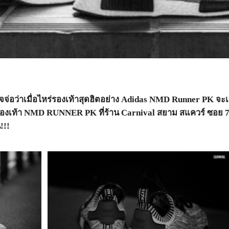
ใจจ่อว่าเมื่อไหร่รองเท้าสุดฮิตอย่าง Adidas NMD Runner PK จะเ
องเท้า NMD RUNNER PK ที่ร้าน Carnival สยาม สแควร์ ซอย 7 ซึ่
!!!