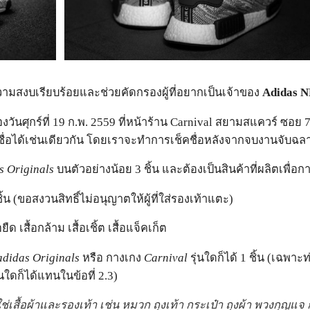
ลความสงบเรียบร้อยและช่วยคัดกรองผู้ที่อยากเป็นเจ้าของ
Adidas 
. ของวันศุกร์ที่ 19 ก.พ. 2559 ที่หน้าร้าน Carnival สยามสแควร์
งชื่อได้เช่นเดียวกัน โดยเราจะทำการเช็คชื่อหลังจากจบงานจับฉ
s Originals
บนตัวอย่างน้อย 3 ชิ้น และต้องเป็นสินค้าที่ผลิตเพื่อก
ิ้น (ขอสงวนสิทธิ์ไม่อนุญาตให้ผู้ที่ใส่รองเท้าแตะ)
อยืด เสื้อกล้าม เสื้อเชิ้ต เสื้อแจ็คเก็ต
adidas Originals
หรือ กางเกง
Carnival
รุ่นใดก็ได้ 1 ชิ้น (เฉพา
่นใดก็ได้แทนในข้อที่ 2.3)
่ใช่เสื้อผ้าและรองเท้า เช่น หมวก ถุงเท้า กระเป๋า ถุงผ้า พวงกุญ