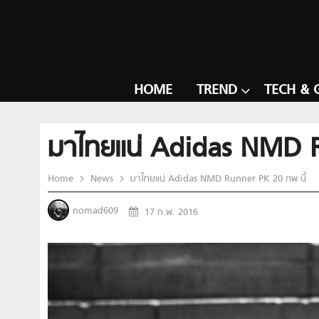
HOME
TREND
TECH & 
มาไทยแน่ Adidas NMD R
Home
News
มาไทยแน่ Adidas NMD Runner PK 20 กพ นี้
nomad609
17 ก.พ. 2016