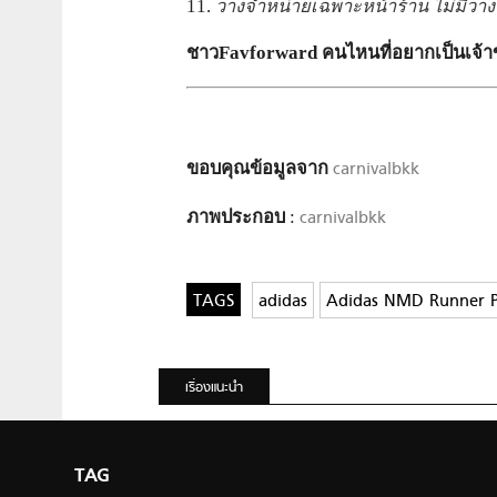
11.
วางจำหน่ายเฉพาะหน้าร้าน ไม่มีวาง
ชาวFavforward คนไหนที่อยากเป็นเจ้า
ขอบคุณข้อมูลจาก
carnivalbkk
ภาพประกอบ
:
carnivalbkk
adidas
Adidas NMD Runner 
เรื่องแนะนำ
TAG