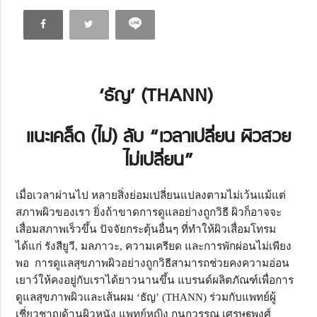
‘
ธัญ
’
(THANN)
แนะเคล็ด (ไม่) ลับ
“
เวลาเปลี่ยน ผิวสวย
ไม่เปลี่ยน
”
เมื่อเวลาผ่านไป หลายสิ่งย่อมเปลี่ยนแปลงตามไม่เว้นแม้แต่
สภาพผิวของเรา ยิ่งถ้าขาดการดูแลอย่างถูกวิธี ผิวก็อาจจะ
เสื่อมสภาพเร็วขึ้น ปัจจัยกระตุ้นอื่นๆ ที่ทำให้ผิวเสื่อมโทรม
ได้แก่ รังสียูวี, มลภาวะ, ความเครียด และการพักผ่อนไม่เพียง
พอ การดูแลสุขภาพผิวอย่างถูกวิธีสามารถช่วยคงความอ่อน
เยาว์ให้คงอยู่กับเราได้ยาวนานขึ้น แบรนด์ผลิตภัณฑ์เพื่อการ
ดูแลสุขภาพผิวและเส้นผม
‘
ธัญ
’ (THANN)
ร่วมกับแพทย์ผู้
เชี่ยวชาญด้านผิวหนัง
แพทย์หญิง กนกวรรณ เศรษฐพงศ์