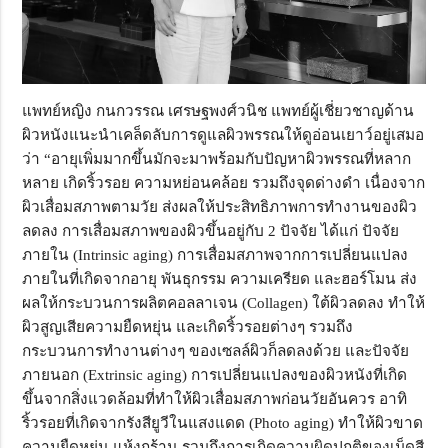
แพทย์หญิง กนกวรรณ เศรษฐพงศ์วนิช
แพทย์ผู้เชี่ยวชาญด้าน
ผิวหนังแนะนำเคล็ดลับการดูแลผิวพรรณให้ดูอ่อนเยาว์อยู่เสมอ
ว่า
“
อายุเพิ่มมากขึ้นมักจะมาพร้อมกับปัญหาผิวพรรณที่หลาก
หลาย เกิดริ้วรอย ความหย่อนคล้อย รวมถึงจุดด่างดำ เนื่องจาก
ผิวเสื่อมสภาพตามวัย ส่งผลให้ประสิทธิภาพการทำงานของผิว
ลดลง การเสื่อมสภาพของผิวขึ้นอยู่กับ 2 ปัจจัย ได้แก่ ปัจจัย
ภายใน (
Intrinsic aging)
การเสื่อมสภาพจากการเปลี่ยนแปลง
ภายในที่เกิดจากอายุ พันธุกรรม ความเครียด และฮอร์โมน ส่ง
ผลให้กระบวนการผลิตคอลลาเจน (
Collagen)
ใต้ผิวลดลง ทำให้
ผิวสูญเสียความยืดหยุ่น และเกิดริ้วรอยต่างๆ รวมถึง
กระบวนการทำงานต่างๆ ของเซลล์ผิวก็ลดลงด้วย และปัจจัย
ภายนอก (
Extrinsic aging)
การเปลี่ยนแปลงของผิวหนังที่เกิด
ขึ้นจากสิ่งแวดล้อมที่ทำให้ผิวเสื่อมสภาพก่อนวัยอันควร อาทิ
ริ้วรอยที่เกิดจากรังสียูวีในแสงแดด (
Photo aging)
ทำให้ผิวขาด
ความยืดหยุ่น แห้งกร้าน รวมถึงการเกิดความผิดปกติของเม็ดสี