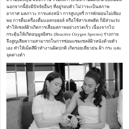
นอกจากนี้ยังมีปัจจัยอื่นๆ ที่อยู่รอบตัว ไม่ว่าจะเป็นสภาพ
อากาศ มลภาวะ การแต่งหน้า การสูบบุหรี่ การพักผ่อนไม่เพียง
พอ การดื่มเครื่องดื่มแอลกอฮอล์ หรือใช้สารเสพติด ก็มีส่วนเร่ง
ทำให้เซลล์ผิวเกิดการเสื่อมสภาพอย่างรวดเร็ว เนื่องจากไป
กระตุ้นให้เกิดอนุมูลอิสระ (
Reactive Oxygen Species)
ร่างกาย
จึงสูญเสียความสามารถในการซ่อมแซมเซลล์ผิวหนังด้วยตัว
เอง ทำให้เม็ดสีผิวทำงานผิดปกติ เกิดรอยเหี่ยวย่น ฝ้า กระ และ
จุดด่างดำ