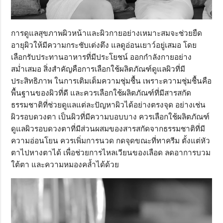
การดูแลสุขภาพผิวหน้าและผิวกายอย่างเหมาะสมจะช่วยยืด
อายุผิวให้มีความกระชับเต่งตึง แลดูอ่อนเยาว์อยู่เสมอ โดย
เลือกรับประทานอาหารที่มีประโยชน์ ออกกำลังกายอย่าง
สม่ำเสมอ สิ่งสำคัญคือการเลือกใช้ผลิตภัณฑ์ดูแลผิวที่มี
ประสิทธิภาพ ในการเติมเต็มความชุ่มชื้น เพราะความชุ่มชื้นคือ
พื้นฐานของผิวที่ดี และควรเลือกใช้ผลิตภัณฑ์ที่มีสารสกัด
ธรรมชาติที่ช่วยดูแลแต่ละปัญหาผิวได้อย่างตรงจุด อย่างเช่น
ผิวรอบดวงตา เป็นผิวที่มีความบอบบาง ควรเลือกใช้ผลิตภัณฑ์
ดูแลผิวรอบดวงตาที่มีส่วนผสมของสารสกัดจากธรรมชาติที่มี
ความอ่อนโยน ควรเพิ่มการนวด กดจุดขณะที่ทาครีม ตั้งแต่หัว
ตาไปหางตาได้ เพื่อช่วยการไหลเวียนของเลือด ลดอาการบวม
ใต้ตา และความหมองคล้ำได้ด้วย