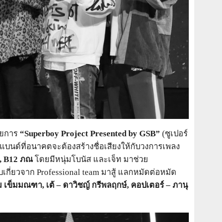
รายการ
“
Superboy Project Presented by GSB”
(ซูเปอร์
แบนด์ที่อนาคตจะต้องสร้างชื่อเสียงให้กับวงการเพลง
,
B12
ภณ
โดยมีหนุ่มโบนัส และเจ็ท มาช่วย
ก็บเกี่ยวจาก Professional team มาสู้
แลกหมัดต่อหมัด
ดม เข็มมณฑา, เต้ – ดาวิชญ์ กรีพลฤกษ์, คอปเตอร์ – ภานุ