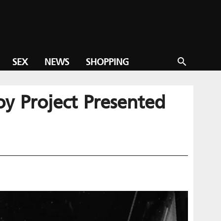
SEX
NEWS
SHOPPING
search
boy Project Presented