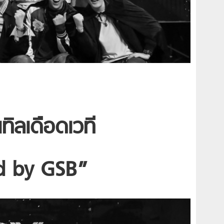
ทิลเดือดเวที
d by GSB”