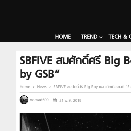
HOME
TREND
TECH & 
SBFIVE สมศักดิ์ศรี Big 
by GSB”
Home
News
SBFIVE สมศักดิ์ศรี Big Boy แบทเทิลเดือดเวที 
nomad609
21 พ.ย. 2019