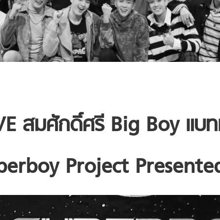
IVE
สมศักดิ์ศรี
Big Boy
แบทเ
perboy Project Presente