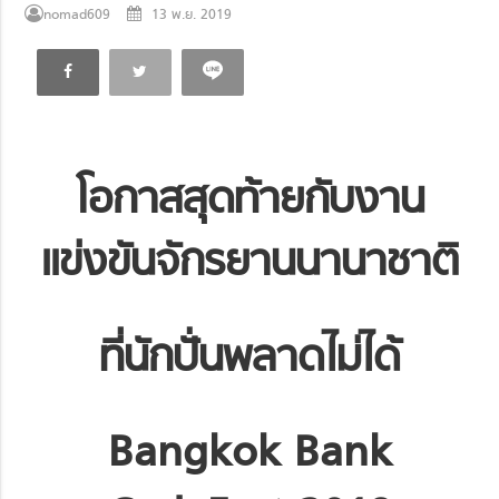
nomad609
13 พ.ย. 2019
โอกาสสุดท้ายกับงาน
แข่งขันจักรยานนานาชาติ
ที่นักปั่นพลาดไม่ได้
Bangkok Bank