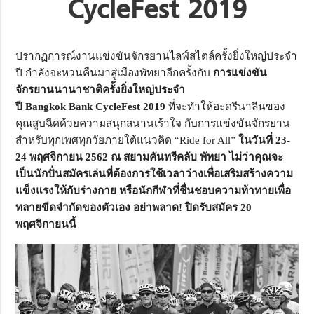
CycleFest 2019
ปรากฏการณ์งานแข่งขันจักรยานไลฟ์สไตล์ครั้งยิ่งใหญ่ประจำ
ปี กำลังจะหวนคืนมาสู่เมืองพัทยาอีกครั้งกับ
การแข่งขัน
จักรยานนานาชาติครั้งยิ่งใหญ่ประจำ
ปี
Bangkok Bank CycleFest 2019
ที่จะทำให้อะดรีนาลีนของ
คุณสูบฉีดด้วยความสนุกสนานเร้าใจ กับการแข่งขันจักรยาน
สำหรับทุกเพศทุกวัยภายใต้แนวคิด “Ride for All”
ในวันที่ 23-
24 พฤศจิกายน 2562 ณ สยามคันทรีคลับ พัทยา
ไม่ว่าคุณจะ
เป็นนักปั่นสมัครเล่นที่ต้องการใช้เวลาว่างเพื่อเสริมสร้างความ
แข็งแรงให้กับร่างกาย หรือนักกีฬาที่ชื่นชอบความท้าทายเพื่อ
ทลายขีดจำกัดของตัวเอง อย่าพลาด
!
ปิดรับสมัคร 20
พฤศจิกายนนี้