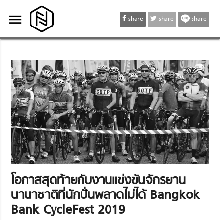
menu
menu
share
share
share
โอกาสสุดท้ายกับงานแข่งขันจักรยาน
นานาชาติที่นักปั่นพลาดไม่ได้ Bangkok
Bank CycleFest 2019