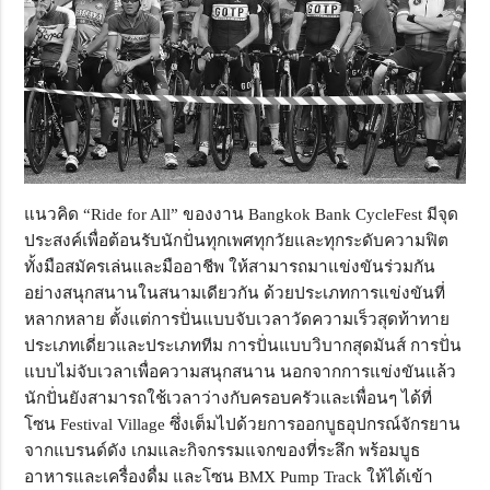
แนวคิด “Ride for All” ของงาน Bangkok Bank CycleFest มีจุด
ประสงค์เพื่อต้อนรับนักปั่นทุกเพศทุกวัยและทุกระดับความฟิต
ทั้งมือสมัครเล่นและมืออาชีพ ให้สามารถมาแข่งขันร่วมกัน
อย่างสนุกสนานในสนามเดียวกัน ด้วยประเภทการแข่งขันที่
หลากหลาย ตั้งแต่การปั่นแบบจับเวลาวัดความเร็วสุดท้าทาย
ประเภทเดี่ยวและประเภททีม การปั่นแบบวิบากสุดมันส์ การปั่น
แบบไม่จับเวลาเพื่อความสนุกสนาน นอกจากการแข่งขันแล้ว
นักปั่นยังสามารถใช้เวลาว่างกับครอบครัวและเพื่อนๆ ได้ที่
โซน Festival Village ซึ่งเต็มไปด้วยการออกบูธอุปกรณ์จักรยาน
จากแบรนด์ดัง เกมและกิจกรรมแจกของที่ระลึก พร้อมบูธ
อาหารและเครื่องดื่ม และโซน BMX Pump Track ให้ได้เข้า