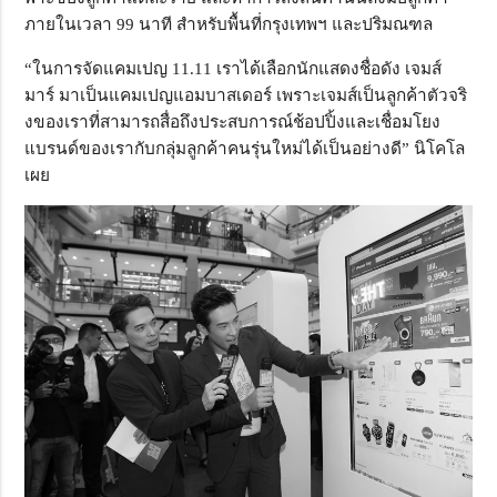
ภายในเวลา 99 นาที สำหรับพื้นที่กรุงเทพฯ และปริมณฑล
“ในการจัดแคมเปญ
11.11
เราได้เลือกนักแสดงชื่อดัง เจมส์
มาร์ มาเป็นแคมเปญแอมบาสเดอร์ เพราะเจมส์เป็นลูกค้าตัวจริ
งของเราที่สามารถสื่อถึ
งประสบการณ์ช้อปปิ้งและเชื่
อมโยง
แบรนด์ของเรากับกลุ่มลูกค้
าคนรุ่นใหม่ได้เป็นอย่างดี” นิโคโล
เผย