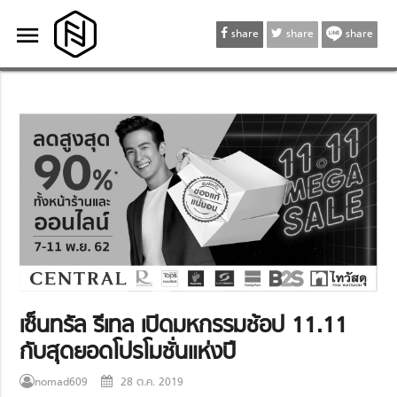
menu
menu
share
share
share
เซ็นทรัล รีเทล เปิดมหกรรมช้อป 11.11
กับสุดยอดโปรโมชั่นแห่งปี
nomad609
28 ต.ค. 2019