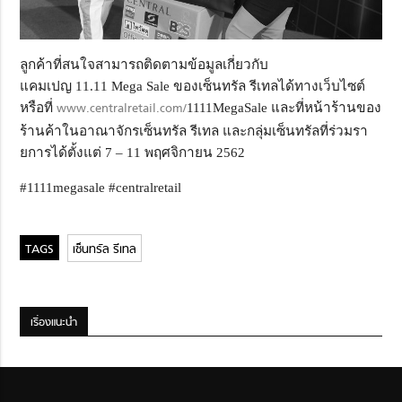
ลูกค้าที่สนใจสามารถติดตามข้อมู
ลเกี่ยวกับ
แคมเปญ
11.11
Mega Sale
ของเซ็นทรัล รีเทลได้ทางเว็บไซต์
หรือที่
www.centralretail.com/
1111
Mega
Sale
และ
ที่หน้าร้านของ
ร้านค้
าในอาณาจักรเซ็นทรัล รีเทล และกลุ่มเซ็นทรัลที่ร่
วมรา
ยการได้ตั้งแต่ 7 – 11 พฤศจิกายน 2562
#1111megasale #centralretail
เซ็นทรัล รีเทล
เรื่องแนะนำ