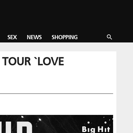
SEX
NEWS
SHOPPING
search
LD TOUR `LOVE