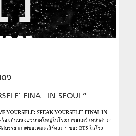
แสดง
ELF` FINAL IN SEOUL”
E YOURSELF: SPEAK YOURSELF` FINAL IN
ร้อมกัน
บนจอขนาดใหญ่
ในโรงภาพยนตร์ เหล่าสาวก
มผัสบรรยากาศของคอนเสิร์
ตสด ๆ ของ
BTS
ในโรง