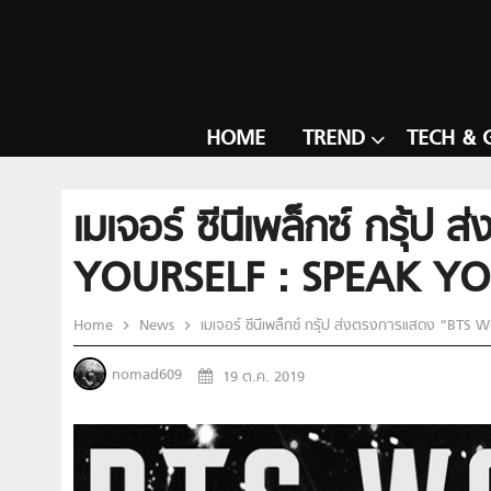
HOME
TREND
TECH & 
เมเจอร์ ซีนีเพล็กซ์ กร
YOURSELF : SPEAK YO
Home
News
เมเจอร์ ซีนีเพล็กซ์ กรุ้ป ส่งตรงการแสดง “
nomad609
19 ต.ค. 2019