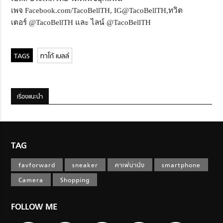
เพจ Facebook.com/TacoBellTH, IG@TacoBellTH,ทวิต
เตอร์ @TacoBellTH และ ไลน์ @TacoBellTH
ทาโก้ เบลล์
เรื่องแนะนำ
TAG
favforward
sneaker
คาเฟ่น่านั่ง
smartphone
Camera
Shopping
FOLLOW ME