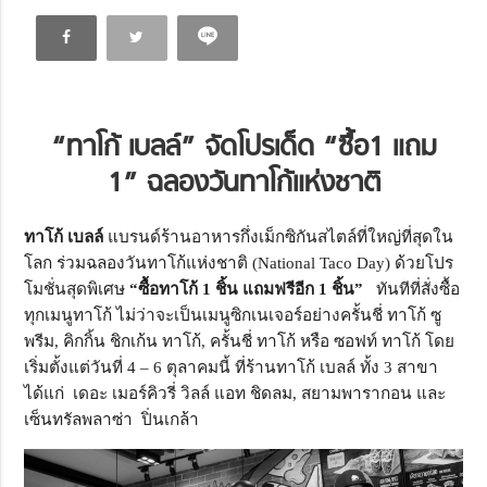
“ทาโก้ เบลล์” จัดโปรเด็ด
“
ซื้อ1 แถม
1
”
ฉลองวันทาโก้แห่งชาติ
ทาโก้ เบลล์
แบรนด์ร้านอาหารกึ่งเม็กซิกันสไตล์ที่ใหญ่ที่สุดใน
โลก ร่วมฉลองวันทาโก้แห่งชาติ (National Taco Day) ด้วยโปร
โมชั่นสุดพิเศษ
“ซื้อทาโก้ 1 ชิ้น แถมฟรีอีก 1 ชิ้น”
ทันทีที่สั่งซื้อ
ทุกเมนูทาโก้ ไม่ว่าจะเป็นเมนูซิกเนเจอร์อย่างครั้นชี่ ทาโก้ ซู
พรีม, คิกกิ้น ชิกเก้น ทาโก้, ครั้นชี่ ทาโก้ หรือ ซอฟท์ ทาโก้ โดย
เริ่มตั้งแต่วันที่ 4 – 6 ตุลาคมนี้ ที่ร้านทาโก้ เบลล์ ทั้ง 3 สาขา
ได้แก่ เดอะ เมอร์คิวรี่ วิลล์ แอท ชิดลม, สยามพารากอน และ
เซ็นทรัลพลาซ่า ปิ่นเกล้า