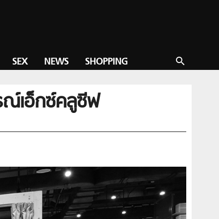
SEX
NEWS
SHOPPING
search
์เอ็กซ์คลูซีฟ