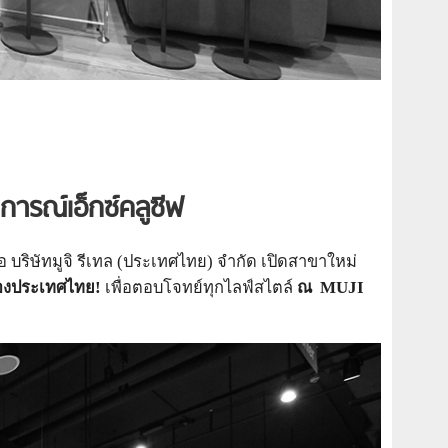
ารณ์เอ็กซ์คลูซีฟ
่อ บริษัทมูจิ รีเทล (ประเทศไทย) จำกัด เปิดสาขาใหม่
งประเทศไทย!
เพื่อตอบโจทย์ทุกไลฟ์สไตล์
ณ
MUJI