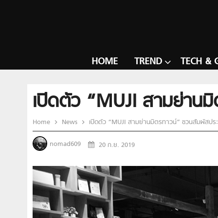
HOME
TREND
TECH & 
เปิดตัว “MUJI สามย่านมิ
Home
News
เปิดตัว “MUJI สามย่านมิตรทาวน์” ชวนสัมผัสประ
nomad609
20 ก.ย. 2019