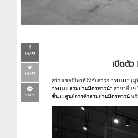
SHARE
เปิดตัว
SHARE
สร้างเซอร์ไพรส์ให้กับสาวก
“
MUJI”
(มู
“
MUJI สามย่านมิตรทาวน์”
สาขาที่ 19
SHARE
ชั้น G ศูนย์การค้าสามย่านมิตรทาวน์
พร้