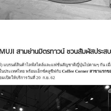
 MUJI สามย่านมิตรทาวน์ ชวนสัมผัสประสบก
จิ) แบรนด์สินค้าไลฟ์สไตล์และแฟชั่นสัญชาติญี่ปุ่นไปตามๆ กัน เมื
 ในประเทศไทย พร้อมเอ็กซ์คลูซีฟกับ
Coffee Corner
สาขาแรกขอ
อมเปิดให้บริการวันที่ 20 ก.ย. 62