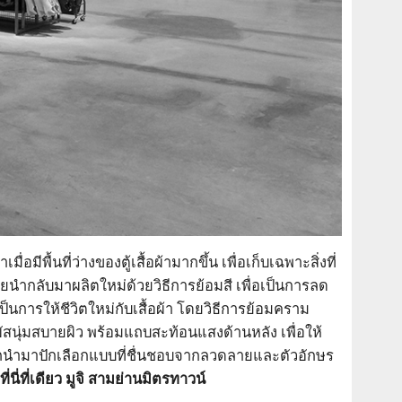
ีพื้นที่ว่างของตู้เสื้อผ้ามากขึ้น เพื่อเก็บเฉพาะสิ่งที่
นำกลับมาผลิตใหม่ด้วยวิธีการย้อมสี เพื่อเป็นการลด
ป็นการให้ชีวิตใหม่กับเสื้อผ้า โดยวิธีการย้อมคราม
มผัสนุ่มสบายผิว พร้อมแถบสะท้อนแสงด้านหลัง เพื่อให้
ถนำมาปักเลือกแบบที่ชื่นชอบจากลวดลายและตัวอักษร
ที่นี่ที่เดียว มูจิ สามย่านมิตรทาวน์