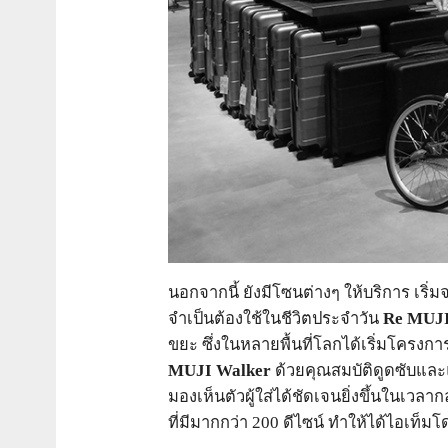
นอกจากนี้ ยังมีโซนต่างๆ ให้บริการ เริ่
จำเป็นต้องใช้ในชีวิตประจำวัน
Re MUJ
ขยะ ซึ่งในหลายพื้นที่โลกได้เริ่มโครงกา
MUJI Walker
ด้วยคุณสมบัติดูดซับและแห
มองเห็นตัวผู้ใส่ได้ชัดเจนยิ่งขึ้นในเวลา
ที่มีมากกว่า 200 ดีไซน์ ทำให้ได้ไอเท็ม