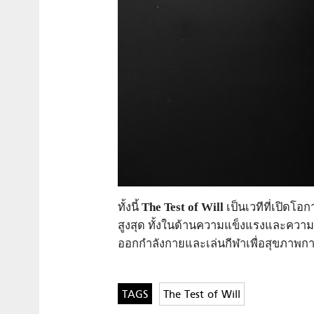
ทั้งนี้
The Test of Will
เป็นเวทีที่เปิดโอกา
สูงสุด ทั้งในด้านความแข็
งแรงและความอ
ออกกำลังกายและเล่นกีฬาเพื่
อสุขภาพกา
The Test of Will