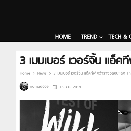
HOME
TREND
TECH & 
3 เมมเบอร์ เวอร์จิ้น แอ็
Home
News
3 เมมเบอร์ เวอร์จิ้น แอ็คทีฟ คว้ารางวัลชนะเลิศ 
nomad609
15 ส.ค. 2019