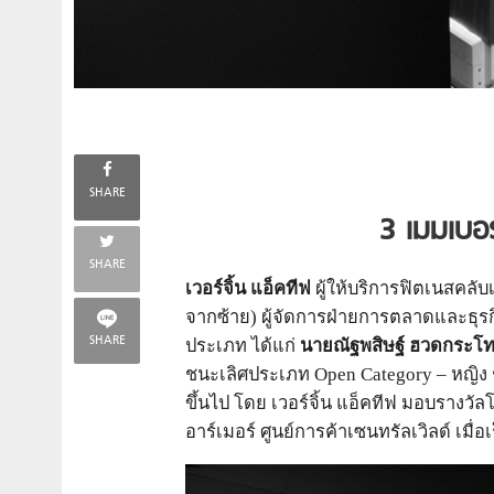
SHARE
3 เมมเบอร์
SHARE
เวอร์จิ้น แอ็คทีฟ
ผู้ให้บริการฟิตเนสคลับเพ
จากซ้าย) ผู้จัดการฝ่ายการตลาดและธุรก
SHARE
ประเภท ได้แก่
นาย
ณัฐพสิษฐ์ ฮวดกระโ
ชนะเลิศประเภท Open Category – หญิง ช
ขึ้นไป โดย เวอร์จิ้น แอ็คทีฟ มอบรางวั
อาร์เมอร์ ศูนย์การค้าเซนทรัลเวิลด์ เมื่อเร