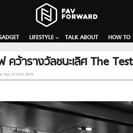
GADGET
LIFESTYLE
TALK ABOUT
HOW TO
คทีฟ คว้ารางวัลชนะเลิศ The Te
The Test of Will 2019