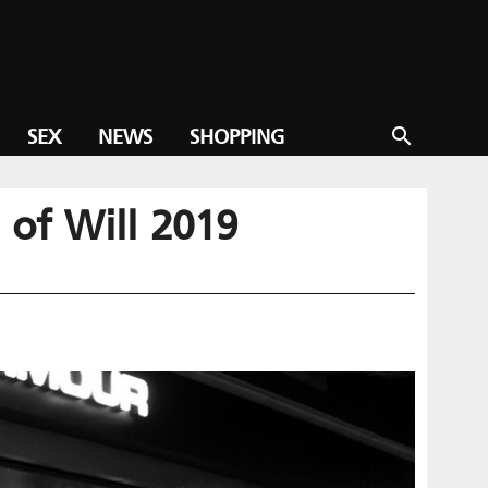
SEX
NEWS
SHOPPING
search
st of Will 2019