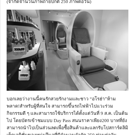
(จำกัดจำนวนภาพถ่ายปกติ 250 ภาพต่อวัน)
บอกเลยว่างานนี้คนรักสวยรักงามและชาว “อโรฮ่า”ห้าม
พลาด!สำหรับผู้ที่สนใจ สามารถขึ้นรถไฟฟ้าไปแวะร่วม
กิจกรรมดี ๆ และสามารถใช้บริการได้ตั้งแต่วันที่ 9 ส.ค. เป็นต้น
ไป โดยบัตรเข้าชมแบบ Day Pass สนนราคาเพียง200 บาทที่ยัง
สามารถนำไปเป็นส่วนลดเพื่อซื้อสินค้าและแลกรับโปสการ์ดลิมิ
เต็ดเอดิชั่นของหนุ่มอึนอูที่มีจำนวนจำกัด 250 ท่านต่อวัน