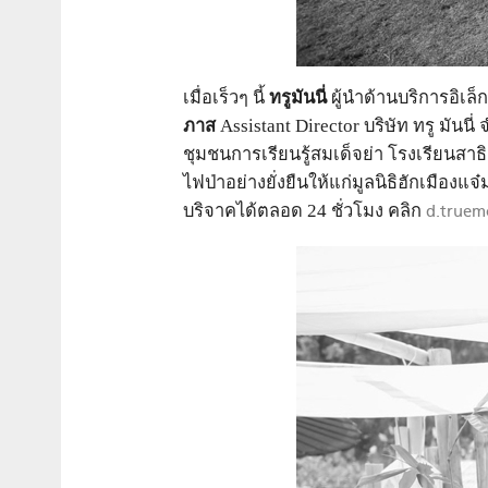
เมื่อเร็วๆ นี้
ทรูมันนี่
ผู้นำด้านบริการอิเล
ภาส
Assistant Director บริษัท ทรู มัน
ชุมชนการเรียนรู้สมเด็จย่า โรงเรียนสา
ไฟป่าอย่างยั่งยืนให้แก่มูลนิธิฮักเมือง
บริจาคได้ตลอด 24 ชั่วโมง คลิก
d.truem