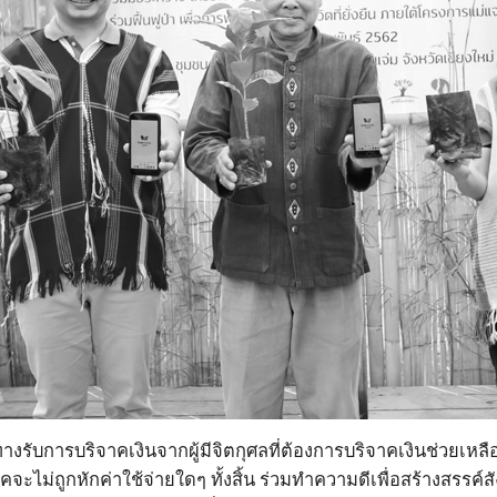
ทางรับการบริจาคเงินจากผู้มีจิตกุศลที่ต้องการบริจาคเงินช่วยเหล
คจะไม่ถูกหักค่าใช้จ่ายใดๆ ทั้งสิ้น ร่วมทำความดีเพื่อสร้างสรรค์ส