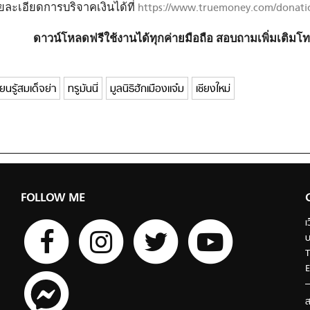
ะเอียดการบริจาคเงินได้ที่
https://www.truemoney.com/donati
ดาวน์โหลดฟรีใช้งานได้ทุกค่ายมือถือ สอบถามเพิ่มเติมโท
ยนรู้สมเด็จย่า
ทรูมันนี่
มูลนิธิฮักเมืองแจ๋ม
เชียงใหม่
FOLLOW ME
เ
บ
T
E
ส