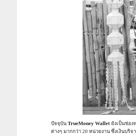
ปัจจุบัน
TrueMoney Wallet
ยังเป็นช่อง
ต่างๆ มากกว่า 20 หน่วยงาน ซึ่งเงินบริจา