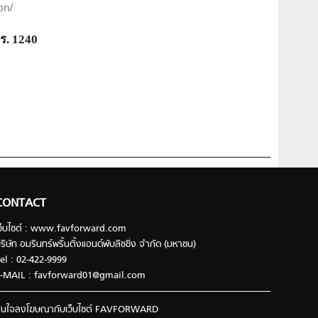
on/
ร. 1240
CONTACT
ว็บไซต์ : www.favforward.com
ริษัท อมรินทร์พริ้นติ้งแอนด์พับลิชชิ่ง จำกัด (มหาชน)
el : 02-422-9999
-MAIL :
favforward01@gmail.com
นใจลงโฆษณากับเว็บไซต์ FAVFORWARD