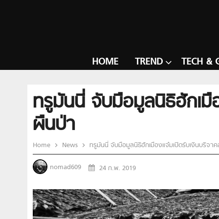
HOME
TREND
TECH & 
ทรูมันนี่ จับมือมูลนิธิฮักเ
ผืนป่า
Home
News
ทรูมันนี่ จับมือมูลนิธิฮักเมืองแจ๋มเปิดรับเงินบริจา
nomad609
24 ก.พ. 2019