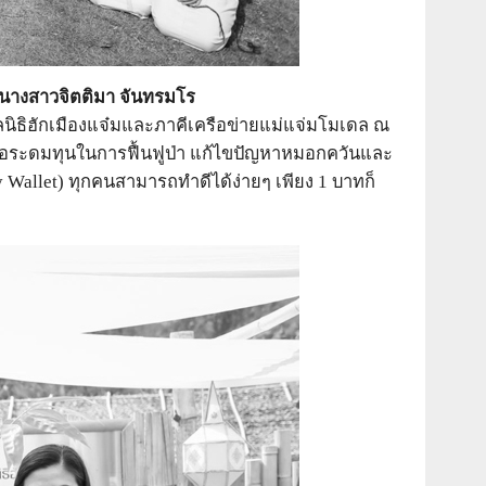
นางสาวจิตติมา จันทรมโร
ูลนิธิฮักเมืองแจ๋มและภาคีเครือข่ายแม่แจ่มโมเดล ณ
เพื่อระดมทุนในการฟื้นฟูป่า แก้ไขปัญหาหมอกควันและ
ey Wallet) ทุกคนสามารถทำดีได้ง่ายๆ เพียง 1 บาทก็