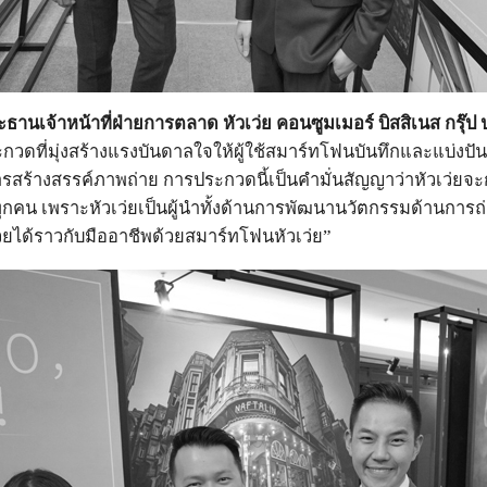
ธานเจ้าหน้าที่ฝ่ายการตลาด หัวเว่ย คอนซูมเมอร์ บิสสิเนส กรุ๊
ที่มุ่งสร้างแรงบันดาลใจให้ผู้ใช้สมาร์ทโฟนบันทึกและแบ่งปันเ
ารสร้างสรรค์ภาพถ่าย การประกวดนี้เป็นคำมั่นสัญญาว่าหัวเว่ยจ
าทุกคน เพราะหัวเว่ยเป็นผู้นำทั้งด้านการพัฒนานวัตกรรมด้านการ
ยได้ราวกับมืออาชีพด้วยสมาร์ทโฟนหัวเว่ย”