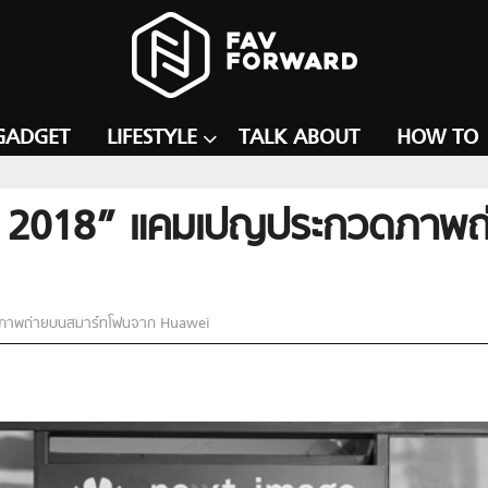
GADGET
LIFESTYLE
TALK ABOUT
HOW TO
2018” แคมเปญประกวดภาพถ่
ภาพถ่ายบนสมาร์ทโฟนจาก Huawei