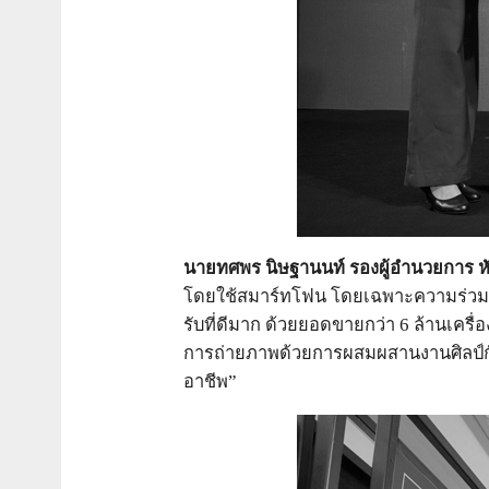
นายทศพร นิษฐานนท์ รองผู้อำนวยการ หัว
โดยใช้สมาร์ทโฟน โดยเฉพาะความร่วมมือ
รับที่ดีมาก ด้วยยอดขายกว่า 6 ล้านเครื่อ
การถ่ายภาพด้วยการผสมผสานงานศิลป์กับเ
อาชีพ”