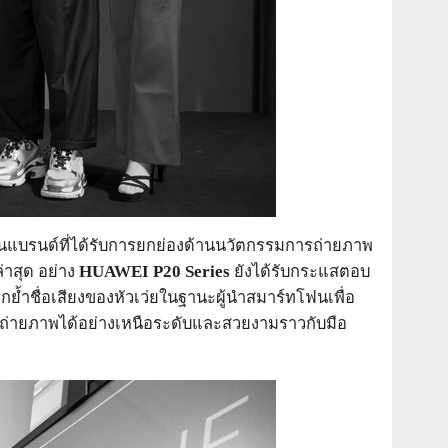
เป็นแบรนด์ที่ได้รับการยกย่องด้านนวัตกรรมการถ่ายภาพ
่าสุด อย่าง
HUAWEI P20 Series
ยังได้รับกระแสตอบ
รตอกย้ำชื่อเสียงของหัวเว่ยในฐานะผู้นำสมาร์ทโฟนเพื่อ
รถถ่ายภาพได้อย่างเหนือระดับและสวยงามราวกับมือ