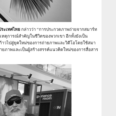
ป ประเทศไทย
กล่าวว่า “การประกวดภาพถ่ายจากสมาร์ท
หตุการณ์สำคัญในชีวิตของพวกเขา อีกทั้งยังเป็น
ะก้าวไปสู่ยุคใหม่ของการถ่ายภาพและวิดีโอโดยใช้สมา
ถ่ายภาพและเป็นผู้สร้างสรรค์แนวคิดใหม่ของการสื่อสาร