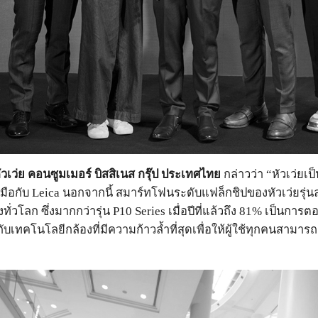
เว่ย คอนซูมเมอร์ บิสสิเนส กรุ๊ป ประเทศไทย
กล่าวว่า “หัวเว่ย
กับ Leica นอกจากนี้ สมาร์ทโฟนระดับแฟล็กชิปของหัวเว่ยรุ่นล
งทั่วโลก ซึ่งมากกว่ารุ่น P10 Series เมื่อปีที่แล้วถึง 81% เป็นกา
ทคโนโลยีกล้องที่มีความก้าวล้ำที่สุดเพื่อให้ผู้ใช้ทุกคนสามา