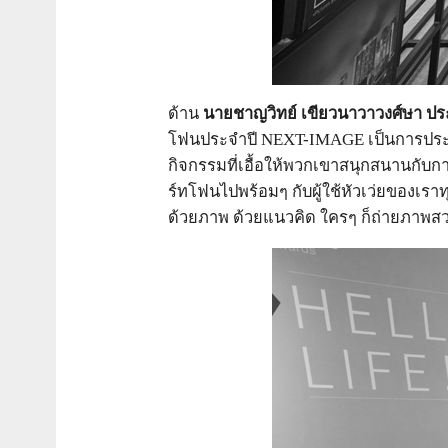
ด้าน
นายชาญวิทย์ เขียวนาวาวงศ์ษา ประ
โฟนประจำปี NEXT-IMAGE เป็นการประกวด
กิจกรรมที่เอื้อให้พวกเขาสนุกสนานกับก
ร์ทโฟนไปพร้อมๆ กับผู้ใช้หัวเว่ยของเร
ด้วยภาพ ด้วยแนวคิด ใครๆ ก็ถ่ายภาพสว