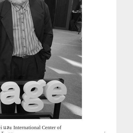
ละ International Center of