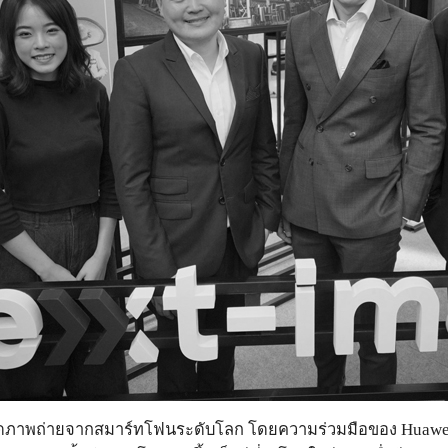
ภาพถ่ายจากสมาร์ทโฟนระดับโลก โดยความร่วมมือของ Huawei แ