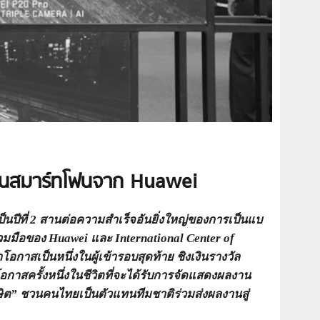
นสมาร์ทโฟนจาก Huawei
ีที่ 2 สานต่อความสำเร็จอันยิ่งใหญ่ของการเป็นแบ
่วมมือของ Huawei และ
International Center of
อกาสเป็นหนึ่งในผู้เข้ารอบสุดท้าย ชิงเงินรางวัล
กาสครั้งหนึ่งในชีวิตที่จะได้รับการจัดแสดงผลงาน
ษิต” ชวนคนไทยเป็นตัวแทนทีมชาติร่วมส่งผลงานสู่