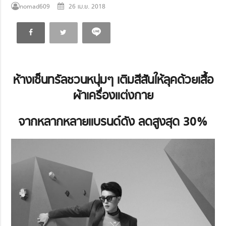
nomad609
26 เม.ย. 2018
ห้างเซ็นทรัลชวนหนุ่มๆ เติมสีสันให้ลุคด้วยเสื้อ
ผ้
าเครื่องแต่งกาย
จากหลากหลายแบรนด์ดัง ลดสูงสุด 30
%