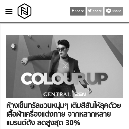
menu
menu
share
share
share
ห้างเซ็นทรัลชวนหนุ่มๆ เติมสีสันให้ลุคด้วย
เสื้อผ้าเครื่องแต่งกาย จากหลากหลาย
แบรนด์ดัง ลดสูงสุด 30%