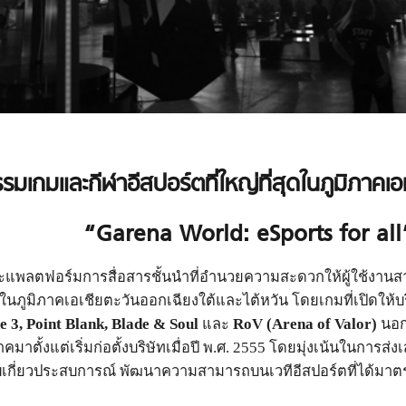
เกมและกีฬาอีสปอร์ตที่ใหญ่ที่สุดในภูมิภาคเอเ
“Garena World: eSports for all
ละแพลตฟอร์มการสื่อสารชั้นนำที่อำนวยความสะดวกให้ผู้ใช้งาน
ในภูมิภาคเอเชียตะวันออกเฉียงใต้และไต้หวัน โดยเกมที่เปิดใ
3, Point Blank, Blade & Soul
และ
RoV (Arena of Valor)
นอกจ
ั้งแต่เริ่มก่อตั้งบริษัทเมื่อปี พ.ศ. 2555 โดยมุ่งเน้นในการส่งเส
็บเกี่ยวประสบการณ์ พัฒนาความสามารถบนเวทีอีสปอร์ตที่ได้มา