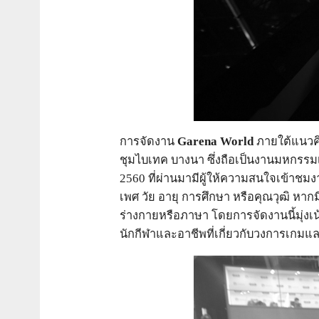
การจัดงาน
Garena World
ภายใต้แนวคิด
ชุมไบเทค บางนา ซึ่งถือเป็นงานมหกรรมเกมแ
2560 ที่ผ่านมามีผู้ให้ความสนใจเข้าชม
เพศ วัย อายุ การศึกษา หรือคุณวุฒิ หากม
ร่างกายหรือภาษา โดยการจัดงานนี้มุ่ง
นักกีฬาและอาชีพที่เกี่ยวกับวงการเกมแล