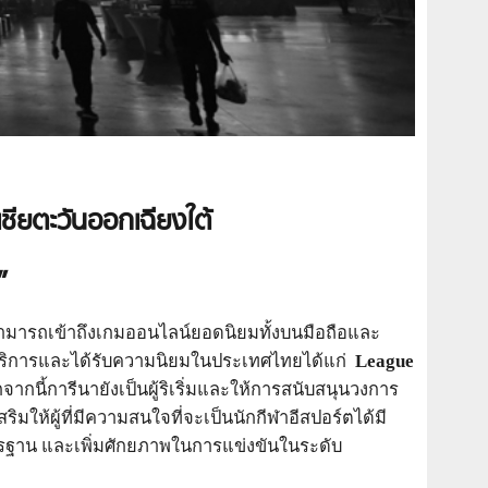
ชียตะวันออกเฉียงใต้
”
สามารถเข้าถึงเกมออนไลน์ยอดนิยมทั้งบนมือถือและ
ห้บริการและได้รับความนิยมในประเทศไทยได้แก่
League
ากนี้การีนายังเป็นผู้ริเริ่มและให้การสนับสนุนวงการ
ริมให้ผู้ที่มีความสนใจที่จะเป็นนักกีฬาอีสปอร์ตได้มี
ตรฐาน และเพิ่มศักยภาพในการแข่งขันในระดับ