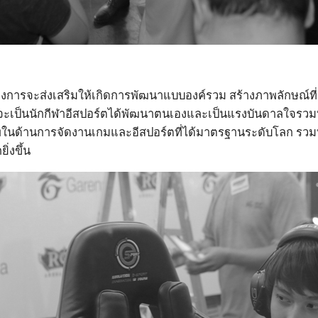
้องการจะส่งเสริมให้เกิดการพัฒนาแบบองค์รวม สร้างภาพลักษณ์ที่
จจะเป็นนักกีฬาอีสปอร์ตได้พัฒนาตนเองและเป็นแรงบันดาลใจรวมทั้ง
ด้านการจัดงานเกมและอีสปอร์ตที่ได้มาตรฐานระดับโลก รวมทั้งป
ิ่งขึ้น