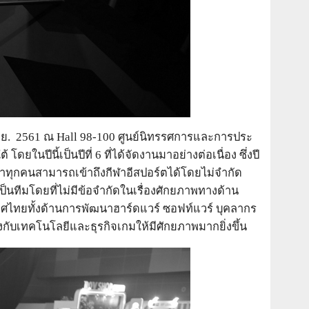
 1 เม.ย. 2561 ณ Hall 98-100 ศูนย์นิทรรศการและการประ
นปีนี้เป็นปีที่ 6 ที่ได้จัดงานมาอย่างต่อเนื่อง ซึ่งปี
่าทุกคนสามารถเข้าถึงกีฬาอีสปอร์ตได้โดยไม่จำกัด
เป็นทีมโดยที่ไม่มีข้อจำกัดในเรื่องศักยภาพทางด้าน
ทศไทยทั้งด้านการพัฒนาฮาร์ดแวร์ ซอฟท์แวร์ บุคลากร
องกับเทคโนโลยีและธุรกิจเกมให้มีศักยภาพมากยิ่งขึ้น