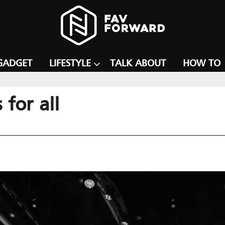
GADGET
LIFESTYLE
TALK ABOUT
HOW TO
for all