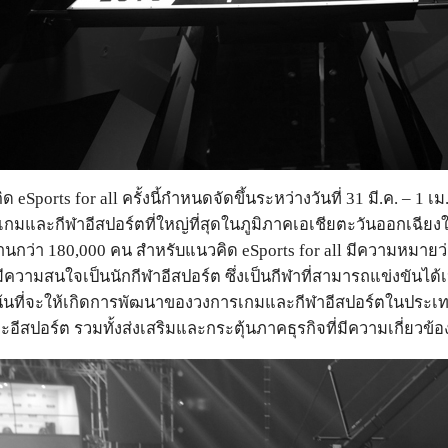
 eSports for all ครั้งนี้กำหนดจัดขึ้นระหว่างวันที่ 31 มี.ค. –
ละกีฬาอีสปอร์ตที่ใหญ่ที่สุดในภูมิภาคเอเชียตะวันออกเฉียงใต้ โดยใ
งานกว่า 180,000 คน สำหรับแนวคิด eSports for all มีความหมายว
ีความสนใจเป็นนักกีฬาอีสปอร์ต ซึ่งเป็นกีฬาที่สามารถแข่งขันได้
เน้นที่จะให้เกิดการพัฒนาของวงการเกมและกีฬาอีสปอร์ตในประเ
ะอีสปอร์ต รวมทั้งส่งเสริมและกระตุ้นภาคธุรกิจที่มีความเกี่ยวข้