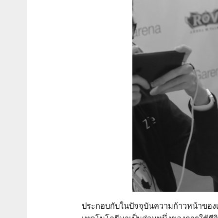
ประกอบกับในปัจจุบันความก้าวหน้าขอ