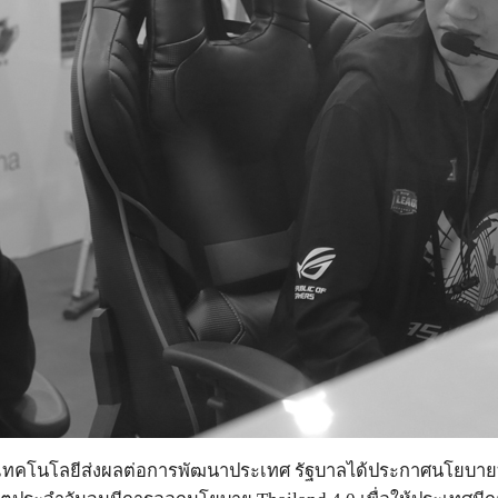
งเทคโนโลยีส่งผลต่อการพัฒนาประเทศ รัฐบาลได้ประกาศนโยบาย