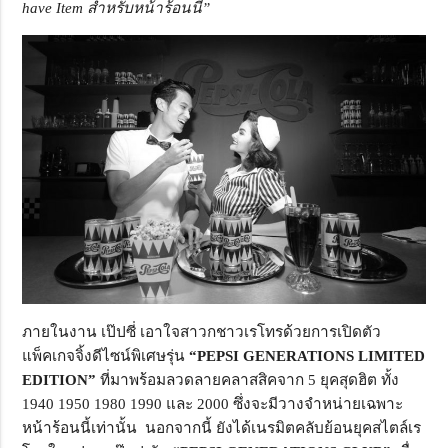
have Item สำหรับหน้าร้อนนี้”
ภายในงาน เป๊ปซี่ เอาใจสาวกชาวเรโทรด้วยการเปิดตัว
แพ็คเกจจิ้งดีไซน์พิเศษรุ่น
“PEPSI GENERATIONS LIMITED
EDITION”
ที่มาพร้อมลวดลายคลาสสิคจาก 5 ยุคสุดฮิต ทั้ง
1940 1950 1980 1990 และ 2000 ซึ่งจะมีวางจำหน่ายเฉพาะ
หน้าร้อนนี้เท่านั้น นอกจากนี้ ยังได้เนรมิตคลับย้อนยุคสไตล์เร