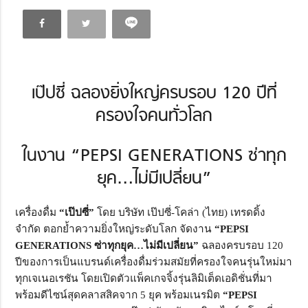
เป๊ปซี่ ฉลองยิ่งใหญ่ครบรอบ 120 ปีที่
ครองใจคนทั่วโลก
ในงาน “PEPSI GENERATIONS ซ่าทุก
ยุค…ไม่มีเปลี่ยน”
เครื่องดื่ม
“เป๊ปซี่”
โดย บริษัท เป๊ปซี่-โคล่า (ไทย) เทรดดิ้ง
จำกัด ตอกย้ำความยิ่งใหญ่ระดับโลก จัดงาน
“PEPSI
GENERATIONS ซ่าทุกยุค…ไม่มีเปลี่ยน”
ฉลองครบรอบ 120
ปีของการเป็นแบรนด์เครื่องดื่มร่วมสมัยที่ครองใจคนรุ่นใหม่มา
ทุกเจเนอเรชัน โดยเปิดตัวแพ็คเกจจิ้งรุ่นลิมิเต็ดเอดิชั่นที่มา
พร้อมดีไซน์สุดคลาสสิคจาก 5 ยุค พร้อมเนรมิต
“PEPSI