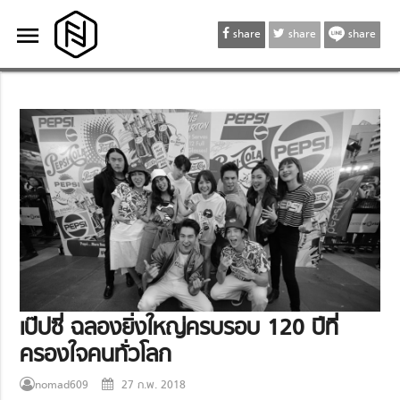
menu
menu
share
share
share
เป๊ปซี่ ฉลองยิ่งใหญ่ครบรอบ 120 ปีที่
ครองใจคนทั่วโลก
nomad609
27 ก.พ. 2018