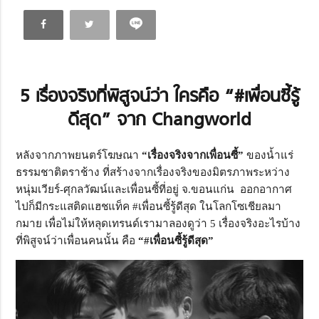
5 เรื่องจริงที่พิสูจน์ว่า ใครคือ “#เพื่อนซี้รู้
ดีสุด” จาก Changworld
หลังจากภาพยนตร์โฆษณา
“เรื่องจริงจากเพื่อนซี้”
ของน้ำแร่
ธรรมชาติตราช้าง ที่สร้างจากเรื่องจริงของมิตรภาพระหว่าง
หนุ่มเวียร์-ศุกลวัฒน์และเพื่อนซี้ที่อยู่ จ.ขอนแก่น ออกอากาศ
ไปก็มีกระแสติดแฮชแท็ค #เพื่อนซี้รู้ดีสุด ในโลกโซเชียลมา
กมาย เพื่อไม่ให้หลุดเทรนด์เรามาลองดูว่า 5 เรื่องจริงอะไรบ้าง
ที่พิสูจน์ว่าเพื่อนคนนั้น คือ
“#เพื่อนซี้รู้ดีสุด”