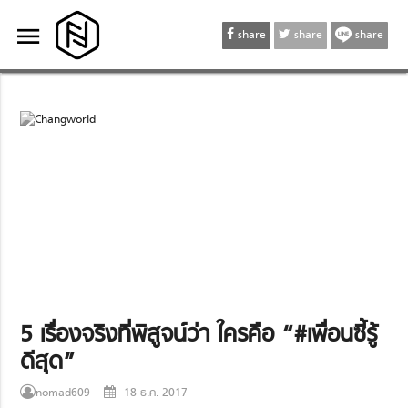
menu
menu
share
share
share
5 เรื่องจริงที่พิสูจน์ว่า ใครคือ “#เพื่อนซี้รู้
ดีสุด”
nomad609
18 ธ.ค. 2017