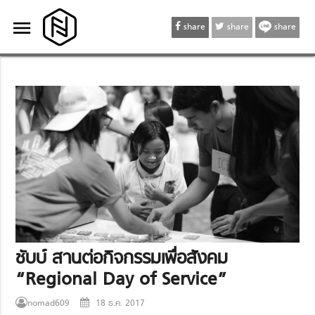
menu
menu
share
share
share
ชับบ์ สานต่อกิจกรรมเพื่อสังคม
“Regional Day of Service”
nomad609
18 ธ.ค. 2017