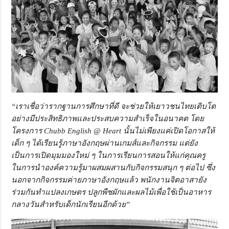
“เราเชื่อว่ารากฐานการศึกษาที่ดี จะช่วยให้เยาวชนไทยเติบโต
อย่างมีประสิทธิภาพและประสบความสำเร็จในอนาคต โดย
โครงการ Chubb English @ Heart นั้นไม่เพียงแค่เปิดโอกาสให้
เด็ก ๆ ได้เรียนรู้ภาษาอังกฤษผ่านเกมส์และกิจกรรม แต่ยัง
เป็นการเปิดมุมมองใหม่ ๆ ในการเรียนการสอนให้แก่คุณครู
ในการนำองค์ความรู้มาผสมผสานกับกิจกรรมสนุก ๆ ต่อไป ซึ่ง
นอกจากกิจกรรมค่ายภาษาอังกฤษแล้ว พนักงานจิตอาสายัง
ร่วมกันทำแปลงเกษตร ปลูกพืชผักและผลไม้เพื่อใช้เป็นอาหาร
กลางวันสำหรับเด็กนักเรียนอีกด้วย”