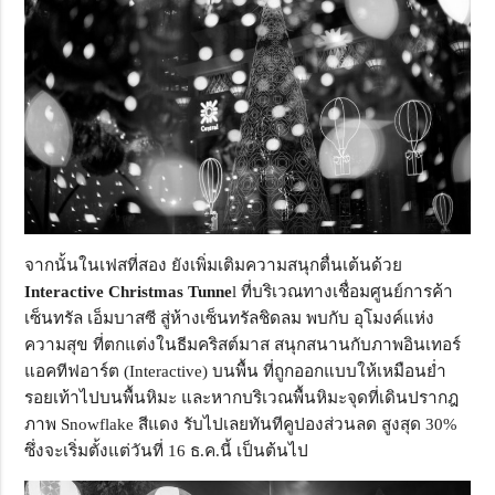
จากนั้นในเฟสที่สอง ยังเพิ่มเติมความสนุกตื่นเต้นด้วย
Interactive Christmas Tunne
l ที่บริเวณทางเชื่อมศูนย์การค้า
เซ็นทรัล เอ็มบาสซี สู่ห้างเซ็นทรัลชิดลม พบกับ อุโมงค์แห่ง
ความสุข ที่ตกแต่งในธีมคริสต์มาส สนุกสนานกับภาพอินเทอร์
แอคทีฟอาร์ต (Interactive) บนพื้น ที่ถูกออกแบบให้เหมือนย่ำ
รอยเท้าไปบนพื้นหิมะ และหากบริเวณพื้นหิมะจุดที่เดินปรากฎ
ภาพ Snowflake สีแดง รับไปเลยทันทีคูปองส่วนลด สูงสุด 30%
ซึ่งจะเริ่มตั้งแต่วันที่ 16 ธ.ค.นี้ เป็นต้นไป