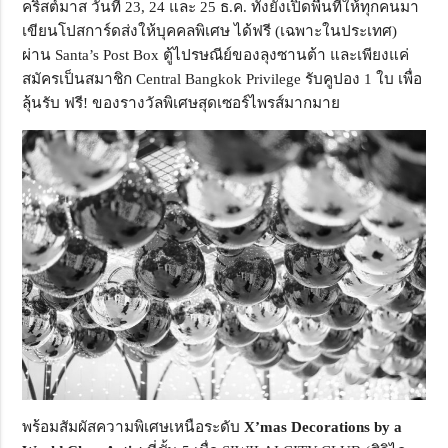
คริสต์มาส วันที่ 23, 24 และ 25 ธ.ค. ทั้งยังเปิดพื้นที่ให้ทุกคนมา
เขียนโปสการ์ดส่งให้บุคคลพิเศษ ได้ฟรี (เฉพาะในประเทศ)
ผ่าน Santa’s Post Box ตู้ไปรษณีย์ของลุงซานต้า และเพียงแค่
สมัครเป็นสมาชิก Central Bangkok Privilege รับคูปอง 1 ใบ เพื่อ
ลุ้นรับ ฟรี! ของรางวัลพิเศษสุดเซอร์ไพรส์มากมาย
พร้อมสัมผัสความพิเศษเหนือระดับ
X’mas Decorations by a