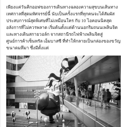
เพียงแค่วันคิกออฟของการเดินทางฉลองความสุขบนเส้นทาง
เทศกาลที่สุดมหัศจรรย์นี้ นับเป็นครั้งแรกที่ทุกคนจะได้สัมผัส
ประสบการณ์สุดพิเศษที่ไม่เหมือนใคร กับ 10 ไอคอนนิคสุด
อลังการที่ไม่ควรพลาด เริ่มต้นตั้งแต่ด้านนอกริมถนนเพลินจิต
และทางเดินสกายวอล์ก จากสถานีรถไฟฟ้าเพลินจิตสู่
ศูนย์การค้าเซ็นทรัล เอ็มบาสซี ที่ทำให้กลายเป็นกล่องของขวัญ
ขนาดมหึมา ซึ่งมีตั้งแต่