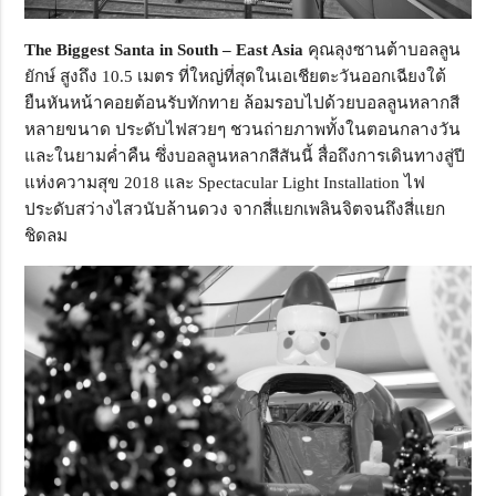
The Biggest Santa in South – East Asia
คุณลุงซานต้าบอลลูน
ยักษ์ สูงถึง 10.5 เมตร ที่ใหญ่ที่สุดในเอเชียตะวันออกเฉียงใต้
ยืนหันหน้าคอยต้อนรับทักทาย ล้อมรอบไปด้วยบอลลูนหลากสี
หลายขนาด ประดับไฟสวยๆ ชวนถ่ายภาพทั้งในตอนกลางวัน
และในยามค่ำคืน ซึ่งบอลลูนหลากสีสันนี้ สื่อถึงการเดินทางสู่ปี
แห่งความสุข 2018 และ Spectacular Light Installation ไฟ
ประดับสว่างไสวนับล้านดวง จากสี่แยกเพลินจิตจนถึงสี่แยก
ชิดลม