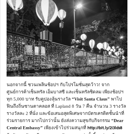
นอกจากนี้ ชวนเพลินช้อปฯ กับโปรโมชั่นสุดว้าว! จาก
ศูนย์การค้าเซ็นทรัล เอ็มบาสซี และเซ็นทรัลชิดลม เพียงช้อปฯ
ทุก 5,000 บาท รับคูปองลุ้นรางวัล
“Visit Santa Claus”
พาไป
ฟินถึงถิ่นซานตาคลอส ที่ Lapland 8 วัน 7 คืน จำนวน 3 รางวัล
รางวัลละ 2 ที่นั่ง และข้อเสนอสุดพิเศษจากบัตรเครดิตชั้นนำที่
ร่วมรายการ มากไปกว่านั้น ยังส่งความสุขกับกิจกรรม
“Dear
Central Embassy”
เพียงเข้าไปร่วมสนุกที่
http://bit.ly/2i3lds8