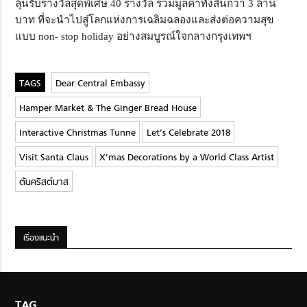
ลุ้นรับรางวัลสุดพิเศษ 40 รางวัล รวมมูลค่าทั้งสิ้นกว่า 3 ล้าน
บาท ที่จะนำไปสู่โลกแห่งการเฉลิมฉลองและส่งต่อความสุข
แบบ non- stop holiday อย่างสมบูรณ์ใจกลางกรุงเทพฯ
Dear Central Embassy
Hamper Market & The Ginger Bread House
Interactive Christmas Tunne
Let’s Celebrate 2018
Visit Santa Claus
X’mas Decorations by a World Class Artist
ต้นคริสต์มาส
เรื่องแนะนำ
TAG