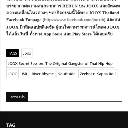
บรรยากาศความสนุกจากการ RERUN บน JOOX และอัพเดท
ความเคลื่อนไหวต่างๆ ของกิจกรรมนี้ได้ทาง JOOX Thailand
Facebook Fanpage (
https://www.facebook.com/jooxth
) และบน
JOOX มิวสิคแอปพลิเคชั่น ผู้สนใจสามารถดาวน์โหลด JOOX
ได้แล้ววันนี้ ทั้งทาง App Store และ Play Store ได้เลยครับ
Joox
JOOX Secret Session: The Original Gangster of Thai Hip Hop
JROC
JSR
River Rhyme
Southside
Zeehot n Kappa Roll
เรื่องแนะนำ
TAG