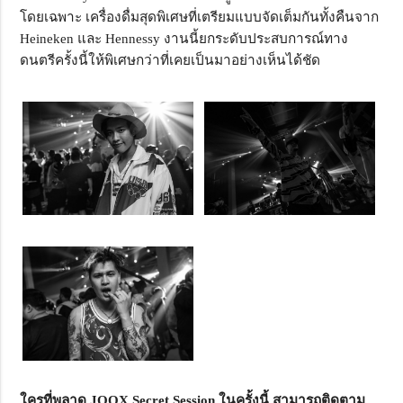
โดยเฉพาะ เครื่องดื่มสุดพิเศษที่เตรียมแบบจัดเต็มกันทั้งคืนจาก
Heineken และ Hennessy งานนี้ยกระดับประสบการณ์ทาง
ดนตรีครั้งนี้ให้พิเศษกว่าที่เคยเป็นมาอย่างเห็นได้ชัด
ใครที่พลาด JOOX Secret Session ในครั้งนี้ สามารถติดตาม