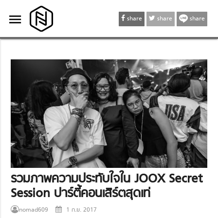
menu
menu
share
share
share
รวมภาพความประทับใจใน JOOX Secret
Session ปาร์ตี้คอนเสิร์ตสุดเท่
nomad609
1 ก.ย. 2017