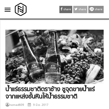
menu
menu
share
share
share
น้ำแร่ธรรมชาติตราช้าง ชูจุดขายน้ำแร่
จากแหล่งชั้นหินให้น้ำธรรมชาติ
nomad609
9 มิ.ย. 2017