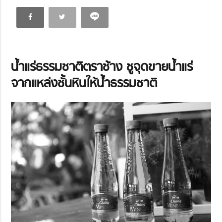
น้ำแร่ธรรมชาติตราช้าง ชูจุดขายน้ำแร่
จากแหล่งชั้นหินให้น้ำธรรมชาติ