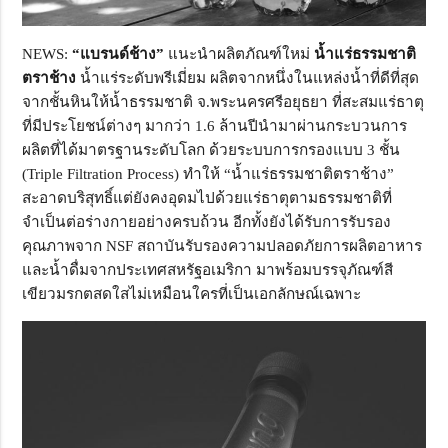
NEWS:
“แบรนด์ช้าง”
แนะนำผลิตภัณฑ์ใหม่
น้ำแร่ธรรมชาติ
ตราช้าง
น้ำแร่ระดับพรีเมี่ยม ผลิตจากหนึ่งในแหล่งน้ำที่ดีที่สุด
จากชั้นหินให้น้ำธรรมชาติ จ.พระนครศรีอยุธยา ที่สะสมแร่ธาตุ
ที่มีประโยชน์ต่างๆ มากว่า 1.6 ล้านปีนำมาผ่านกระบวนการ
ผลิตที่ได้มาตรฐานระดับโลก ด้วยระบบการกรองแบบ 3 ชั้น
(Triple Filtration Process) ทำให้ “น้ำแร่ธรรมชาติตราช้าง”
สะอาดบริสุทธิ์แต่ยังคงอุดมไปด้วยแร่ธาตุตามธรรมชาติที่
จำเป็นต่อร่างกายอย่างครบถ้วน อีกทั้งยังได้รับการรับรอง
คุณภาพจาก NSF สถาบันรับรองความปลอดภัยการผลิตอาหาร
และน้ำดื่มจากประเทศสหรัฐอเมริกา มาพร้อมบรรจุภัณฑ์สี
เขียวมรกตสดใสไม่เหมือนใครที่เป็นเอกลักษณ์เฉพาะ